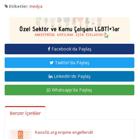
Etiketler:
medya
Facebook'da Paylaş
Twitter'da Paylaş
LinkedIn'de Paylaş
Whatsapp'da Paylaş
Benzer İçerikler
KaosGL.org erişime engellendi!