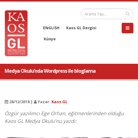
ENGLISH
Kaos GL Dergisi
Künye
Medya Okulu’nda Wordpress ile bloglama
28/12/2018 |
Yazar:
Kaos GL
Özgür yazılımcı Ege Orhan, eğitmenlerinden olduğu
Kaos GL Medya Okulu’nu yazdı: