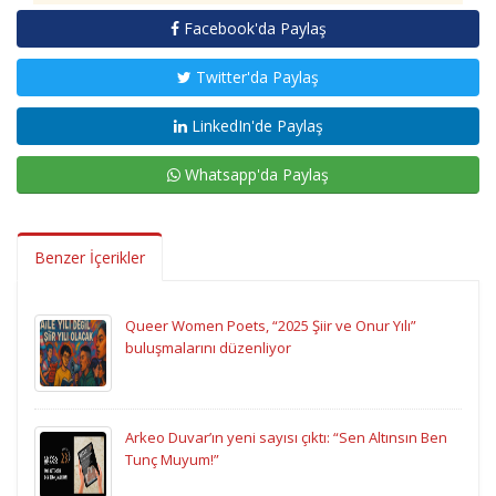
Facebook'da Paylaş
Twitter'da Paylaş
LinkedIn'de Paylaş
Whatsapp'da Paylaş
Benzer İçerikler
Queer Women Poets, “2025 Şiir ve Onur Yılı”
buluşmalarını düzenliyor
Arkeo Duvar’ın yeni sayısı çıktı: “Sen Altınsın Ben
Tunç Muyum!”