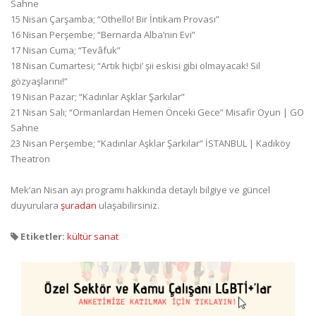
Sahne
15 Nisan Çarşamba; “Othello! Bir İntikam Provası”
16 Nisan Perşembe; “Bernarda Alba’nın Evi”
17 Nisan Cuma; “Tevâfuk”
18 Nisan Cumartesi; “Artık hiçbi’ şii eskisi gibi olmayacak! Sil
gözyaşlarını!”
19 Nisan Pazar; “Kadınlar Aşklar Şarkılar”
21 Nisan Salı; “Ormanlardan Hemen Önceki Gece” Misafir Oyun | GO
Sahne
23 Nisan Perşembe; “Kadınlar Aşklar Şarkılar” İSTANBUL | Kadıköy
Theatron
Mek’an Nisan ayı programı hakkında detaylı bilgiye ve güncel
duyurulara
şuradan
ulaşabilirsiniz.
Etiketler:
kültür sanat