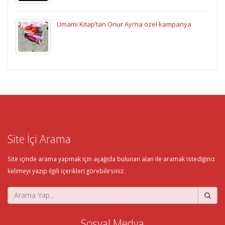
Umami Kitap’tan Onur Ayı’na özel kampanya
Site İçi Arama
Site içinde arama yapmak için aşağıda bulunan alan ile aramak istediğiniz
kelimeyi yazıp ilgili içerikleri görebilirsiniz.
Sosyal Medya