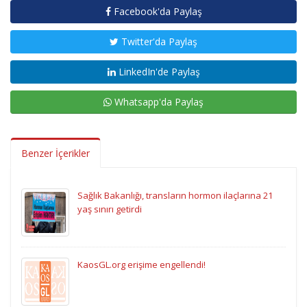
Facebook'da Paylaş
Twitter'da Paylaş
LinkedIn'de Paylaş
Whatsapp'da Paylaş
Benzer İçerikler
Sağlık Bakanlığı, transların hormon ilaçlarına 21
yaş sınırı getirdi
KaosGL.org erişime engellendi!