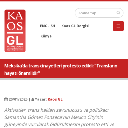
ENGLISH
Kaos GL Dergisi
Künye
Meksika’da trans cinayetleri protesto edildi: "Transların
hayatı önemlidir"
20/01/2025 |
Yazar:
Kaos GL
Aktivistler, trans hakları savunucusu ve politikacı
Samantha Gómez Fonseca'nın Mexico City'nin
güneyinde vurularak öldürülmesini protesto etti ve