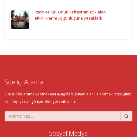
İzmir Valiliği, Onur Haftası’nın açık alan
etkinliklerini üç günlüğüne yasakladı
Site İçi Arama
Site içinde arama yapmak için aşağıda bulunan alan ile aramak istediğiniz
kelimeyi yazıp ilgili içerikleri görebilirsiniz.
Sosyal Medya