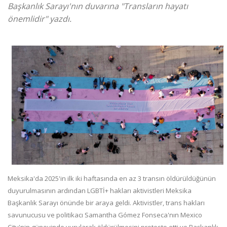
Başkanlık Sarayı'nın duvarına "Transların hayatı
önemlidir" yazdı.
Meksika'da 2025'in ilk iki haftasında en az 3 transın öldürüldüğünün
duyurulmasının ardından LGBTİ+ hakları aktivistleri Meksika
Başkanlık Sarayı önünde bir araya geldi. Aktivistler, trans hakları
savunucusu ve politikacı Samantha Gómez Fonseca'nın Mexico