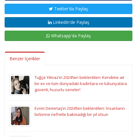
Twitter'da Paylaş
LinkedIn'de Paylaş
Whatsapp'da Paylaş
Benzer İçerikler
Tuğçe Yılmaz’ın 2024’ten beklentileri: Kendime ait
bir ev ve tüm dünyadaki kadınlara ve lubunyalara
güvenli, huzurlu seneler!
Evrim Demirtaş’ın 2024’ten beklentileri: İnsanların
birbirine nefretle bakmadığı bir yıl olsun