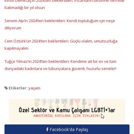
Evrim Demirtaş’ın 2024’ten beklentileri: İnsanların birbirine nefretle
bakmadığı bir yıl olsun
Senem Alp’in 2024’ten beklentileri: Kendi topluluğum için neşe
diliyorum
Cem Öztürk’ün 2024’ten beklentileri: Güçlü olalım, umutsuzluğa
kapılmayalım
Tuğçe Yılmaz’ın 2024’ten beklentileri: Kendime ait bir ev ve tüm
dünyadaki kadınlara ve lubunyalara güvenli, huzurlu seneler!
Etiketler:
yaşam
Facebook'da Paylaş