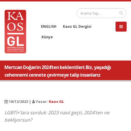
ENGLISH
Kaos GL Dergisi
Künye
Mertcan Doğan’ın 2024’ten beklentileri: Biz, yaşadığı
cehennemi cennete çevirmeye talip insanlarız
18/12/2023 |
Yazar:
Kaos GL
LGBTİ+’lara sorduk: 2023 nasıl geçti, 2024’ten ne
bekliyorsun?