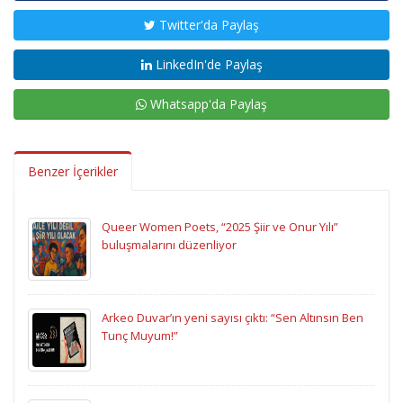
Twitter'da Paylaş
LinkedIn'de Paylaş
Whatsapp'da Paylaş
Benzer İçerikler
Queer Women Poets, “2025 Şiir ve Onur Yılı”
buluşmalarını düzenliyor
Arkeo Duvar’ın yeni sayısı çıktı: “Sen Altınsın Ben
Tunç Muyum!”