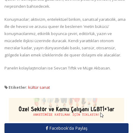
neşesinden bahsedecek.
Konuşmacılar; aktivizm, entelektüel birikim, sanatsal yaratıcılık, ama
ille de hevesi ve arzusu queer ile beslenen 'metin bükücü'
konuşmacılarımız, etkinlik boyunca çeviri, editörlük, yazın ve
mücadele ilişkisi üzerinde duracak. Kendi yarattıkları otonom
mecralar kadar, yayın dünyasındaki baskı, sansür, otosansür,
gölgede kalan emek izleklerinde de queer dolaşımı ele alacaklar.
Panelin kolaylaştırıcıları ise Sevcan Tiftik ve Müge Akbasan.
Etiketler:
kültür sanat
Facebook'da Paylaş