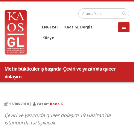
ENGLISH
Kaos GL Dergisi
Künye
Metin bükücüler iş başında: Çeviri ve yazı(n)da queer
dolaşım
13/06/2018 |
Yazar:
Kaos GL
Çeviri ve yazı(n)da queer dolaşım 19 Haziran’da
İstanbul’da tartışılacak.