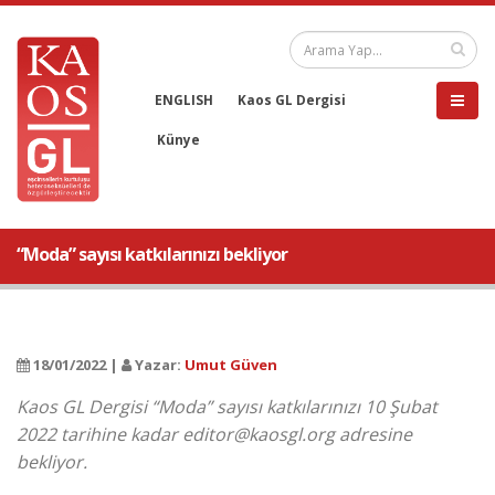
ENGLISH
Kaos GL Dergisi
Künye
“Moda” sayısı katkılarınızı bekliyor
18/01/2022 |
Yazar:
Umut Güven
Kaos GL Dergisi “Moda” sayısı katkılarınızı 10 Şubat
2022 tarihine kadar editor@kaosgl.org adresine
bekliyor.