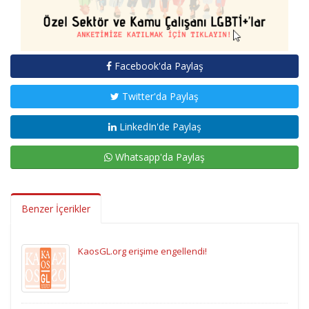
Facebook'da Paylaş
Twitter'da Paylaş
LinkedIn'de Paylaş
Whatsapp'da Paylaş
Benzer İçerikler
KaosGL.org erişime engellendi!