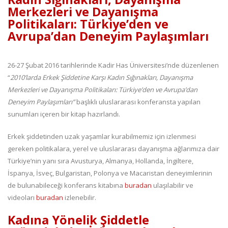
Merkezleri ve Dayanışma
Politikaları: Türkiye’den ve
Avrupa’dan Deneyim Paylaşımları
26-27 Şubat 2016 tarihlerinde Kadir Has Üniversitesi’nde düzenlenen
“
2010’larda Erkek Şiddetine Karşı Kadın Sığınakları, Dayanışma
Merkezleri ve Dayanışma Politikaları: Türkiye’den ve Avrupa’dan
Deneyim Paylaşımları”
başlıklı uluslararası konferansta yapılan
sunumları içeren bir kitap hazırlandı.
Erkek şiddetinden uzak yaşamlar kurabilmemiz için izlenmesi
gereken politikalara, yerel ve uluslararası dayanışma ağlarımıza dair
Türkiye’nin yanı sıra Avusturya, Almanya, Hollanda, İngiltere,
İspanya, İsveç, Bulgaristan, Polonya ve Macaristan deneyimlerinin
de bulunabileceği konferans kitabına
buradan
ulaşılabilir ve
videoları
buradan
izlenebilir.
Kadına Yönelik Şiddetle