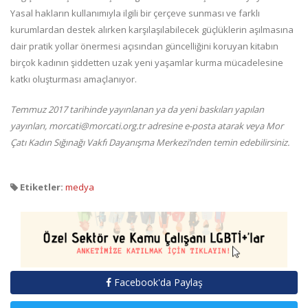
Yasal hakların kullanımıyla ilgili bir çerçeve sunması ve farklı
kurumlardan destek alırken karşılaşılabilecek güçlüklerin aşılmasına
dair pratik yollar önermesi açısından güncelliğini koruyan kitabın
birçok kadının şiddetten uzak yeni yaşamlar kurma mücadelesine
katkı oluşturması amaçlanıyor.
Temmuz 2017 tarihinde yayınlanan ya da yeni baskıları yapılan
yayınları, morcati@morcati.org.tr adresine e-posta atarak veya Mor
Çatı Kadın Sığınağı Vakfı Dayanışma Merkezi’nden temin edebilirsiniz.
Etiketler:
medya
Facebook'da Paylaş