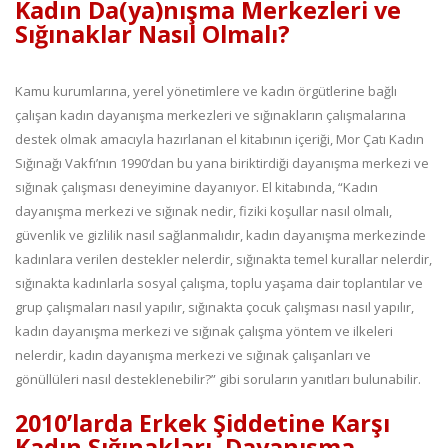
Kadın Da(ya)nışma Merkezleri ve
Sığınaklar Nasıl Olmalı?
Kamu kurumlarına, yerel yönetimlere ve kadın örgütlerine bağlı
çalışan kadın dayanışma merkezleri ve sığınakların çalışmalarına
destek olmak amacıyla hazırlanan el kitabının içeriği, Mor Çatı Kadın
Sığınağı Vakfı’nın 1990’dan bu yana biriktirdiği dayanışma merkezi ve
sığınak çalışması deneyimine dayanıyor. El kitabında, “Kadın
dayanışma merkezi ve sığınak nedir, fiziki koşullar nasıl olmalı,
güvenlik ve gizlilik nasıl sağlanmalıdır, kadın dayanışma merkezinde
kadınlara verilen destekler nelerdir, sığınakta temel kurallar nelerdir,
sığınakta kadınlarla sosyal çalışma, toplu yaşama dair toplantılar ve
grup çalışmaları nasıl yapılır, sığınakta çocuk çalışması nasıl yapılır,
kadın dayanışma merkezi ve sığınak çalışma yöntem ve ilkeleri
nelerdir, kadın dayanışma merkezi ve sığınak çalışanları ve
gönüllüleri nasıl desteklenebilir?” gibi soruların yanıtları bulunabilir.
2010’larda Erkek Şiddetine Karşı
Kadın Sığınakları, Dayanışma