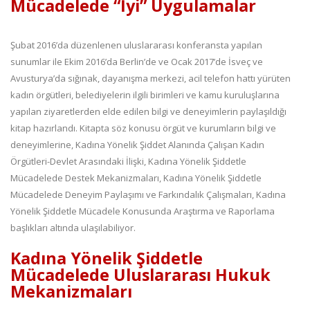
Mücadelede “İyi” Uygulamalar
Şubat 2016’da düzenlenen uluslararası konferansta yapılan
sunumlar ile Ekim 2016’da Berlin’de ve Ocak 2017’de İsveç ve
Avusturya’da sığınak, dayanışma merkezi, acil telefon hattı yürüten
kadın örgütleri, belediyelerin ilgili birimleri ve kamu kuruluşlarına
yapılan ziyaretlerden elde edilen bilgi ve deneyimlerin paylaşıldığı
kitap hazırlandı. Kitapta söz konusu örgüt ve kurumların bilgi ve
deneyimlerine, Kadına Yönelik Şiddet Alanında Çalışan Kadın
Örgütleri-Devlet Arasındaki İlişki, Kadına Yönelik Şiddetle
Mücadelede Destek Mekanizmaları, Kadına Yönelik Şiddetle
Mücadelede Deneyim Paylaşımı ve Farkındalık Çalışmaları, Kadına
Yönelik Şiddetle Mücadele Konusunda Araştırma ve Raporlama
başlıkları altında ulaşılabiliyor.
Kadına Yönelik Şiddetle
Mücadelede Uluslararası Hukuk
Mekanizmaları