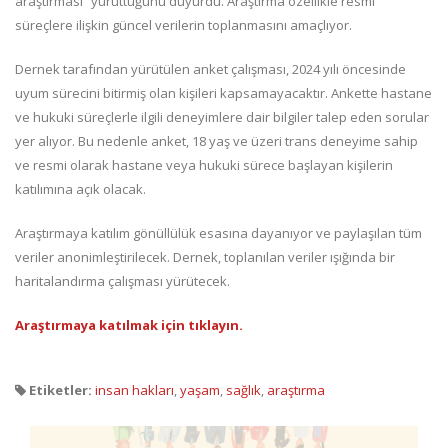
araştırması” yürüttüğünü duyurdu. Araştırma özellikle resmi
süreçlere ilişkin güncel verilerin toplanmasını amaçlıyor.
Dernek tarafından yürütülen anket çalışması, 2024 yılı öncesinde
uyum sürecini bitirmiş olan kişileri kapsamayacaktır. Ankette hastane
ve hukuki süreçlerle ilgili deneyimlere dair bilgiler talep eden sorular
yer alıyor. Bu nedenle anket, 18 yaş ve üzeri trans deneyime sahip
ve resmi olarak hastane veya hukuki sürece başlayan kişilerin
katılımına açık olacak.
Araştırmaya katılım gönüllülük esasına dayanıyor ve paylaşılan tüm
veriler anonimleştirilecek. Dernek, toplanılan veriler ışığında bir
haritalandırma çalışması yürütecek.
Araştırmaya katılmak için tıklayın.
Etiketler:
insan hakları
,
yaşam
,
sağlık
,
araştırma