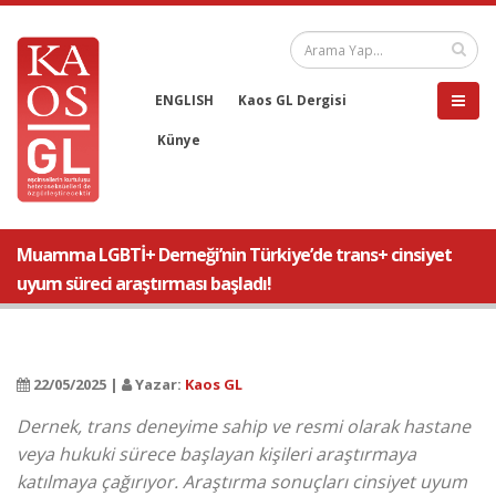
ENGLISH
Kaos GL Dergisi
Künye
Muamma LGBTİ+ Derneği’nin Türkiye’de trans+ cinsiyet
uyum süreci araştırması başladı!
22/05/2025 |
Yazar:
Kaos GL
Dernek, trans deneyime sahip ve resmi olarak hastane
veya hukuki sürece başlayan kişileri araştırmaya
katılmaya çağırıyor. Araştırma sonuçları cinsiyet uyum