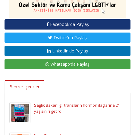
Facebook'da Paylaş
Twitter'da Paylaş
LinkedIn'de Paylaş
Whatsapp'da Paylaş
Benzer İçerikler
Sağlık Bakanlığı, transların hormon ilaçlarına 21
yaş sınırı getirdi