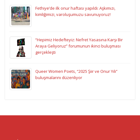
Fethiye’de ilk onur haftası yapıldı: Aşkımızı,
kimliğimizi, varoluşumuzu savunuyoruz!
“Hepimiz Hedefteyiz: Nefret Yasasına Karşı Bir
Araya Geliyoruz” forumunun ikinci buluşması
gerçekleşti
Queer Women Poets, “2025 Şiir ve Onur Yılı”
buluşmalarını düzenliyor