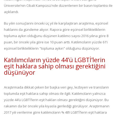
Üniversite’nin Cibali Kampüsü'nde düzenlenen bir basın toplantısı ile
açıklandı.
Bu yılın sonuçlarını önceki üç yıl ile karşılaştıran araştırma, eşcinsel
haklarını da gündeme alıyor. Rapora göre eşcinsel birlikteliklerin
topluma aykırı olduğunu düşünen katılımcı sayısı 2016 yılına göre 8
puan, bir önceki yıla göre ise 10 puan arttı. Katılımcıların yüzde 61’i
eşcinsel birlikteliklerin "topluma aykırı" olduğunu düşünüyor.
Katılımcıların yüzde 44’ü LGBTİ’lerin
eşit haklara sahip olması gerektiğini
düşünüyor
Araştırmada dikkat çeken bir başka veri gey, lezbiyen ve transların
toplumda eşit haklara sahip olması ile ilgili. Katılımcıların yalnızca
yüzde 44’ü LGBTİ’lerin eşit hakları olması gerektiğini düşünüyor. Bu
rakamın da bir önceki yıla kıyasla gerilediği görülüyor. Araştırmanın
2017 yılı verilerine göre katılımcıların % 48’i LGBTİ’lerin eşit haklara