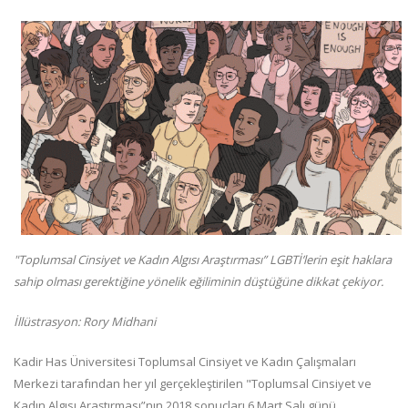
"Toplumsal Cinsiyet ve Kadın Algısı Araştırması” LGBTİ’lerin eşit haklara
sahip olması gerektiğine yönelik eğiliminin düştüğüne dikkat çekiyor.
İllüstrasyon: Rory Midhani
Kadir Has Üniversitesi Toplumsal Cinsiyet ve Kadın Çalışmaları
Merkezi tarafından her yıl gerçekleştirilen "Toplumsal Cinsiyet ve
Kadın Algısı Araştırması”nın 2018 sonuçları 6 Mart Salı günü