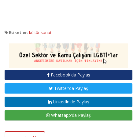
Etiketler:
kültür sanat
Facebook'da Paylaş
Twitter'da Paylaş
LinkedIn'de Paylaş
Whatsapp'da Paylaş