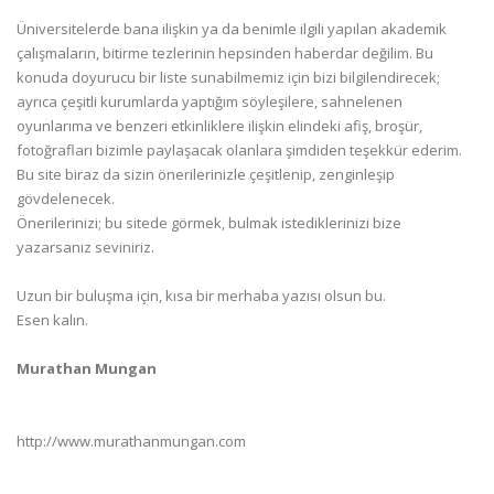
Üniversitelerde bana ilişkin ya da benimle ilgili yapılan akademik
çalışmaların, bitirme tezlerinin hepsinden haberdar değilim. Bu
konuda doyurucu bir liste sunabilmemiz için bizi bilgilendirecek;
ayrıca çeşitli kurumlarda yaptığım söyleşilere, sahnelenen
oyunlarıma ve benzeri etkinliklere ilişkin elindeki afiş, broşür,
fotoğrafları bizimle paylaşacak olanlara şimdiden teşekkür ederim.
Bu site biraz da sizin önerilerinizle çeşitlenip, zenginleşip
gövdelenecek.
Önerilerinizi; bu sitede görmek, bulmak istediklerinizi bize
yazarsanız seviniriz.
Uzun bir buluşma için, kısa bir merhaba yazısı olsun bu.
Esen kalın.
Murathan Mungan
http://www.murathanmungan.com