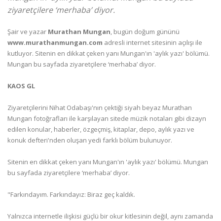
ziyaretçilere ‘merhaba’ diyor.
Şair ve yazar
Murathan Mungan
, bugün doğum gününü
www.murathanmungan.com
adresli internet sitesinin açılışı ile
kutluyor. Sitenin en dikkat çeken yanı Mungan'ın 'aylık yazı' bölümü.
Mungan bu sayfada ziyaretçilere ‘merhaba’ diyor.
KAOS GL
Ziyaretçilerini Nihat Odabaşı'nın çektiği siyah beyaz Murathan
Mungan fotoğrafları ile karşılayan sitede müzik notaları gibi dizayn
edilen konular, haberler, özgeçmiş, kitaplar, depo, aylık yazı ve
konuk defteri'nden oluşan yedi farklı bölüm bulunuyor.
Sitenin en dikkat çeken yanı Mungan'ın 'aylık yazı' bölümü. Mungan
bu sayfada ziyaretçilere ‘merhaba’ diyor.
"Farkındayım. Farkındayız: Biraz geç kaldık.
Yalnızca internetle ilişkisi güçlü bir okur kitlesinin değil, aynı zamanda