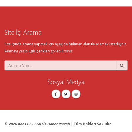
Site İçi Arama
Site içinde arama yapmak için aşağıda bulunan alan ile aramak istediğiniz
kelimeyi yazıp ilgili içerikleri görebilirsiniz.
Sosyal Medya
©
2026 Kaos GL - LGBTİ+ Haber Portalı
| Tüm Hakları Saklıdır.