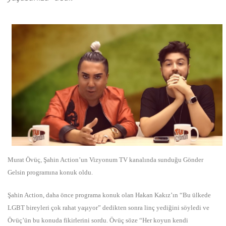
Murat Övüç, Şahin Action’un Vizyonum TV kanalında sunduğu Gönder
Gelsin programına konuk oldu.
Şahin Action, daha önce programa konuk olan Hakan Kakız’ın “Bu ülkede
LGBT bireyleri çok rahat yaşıyor” dedikten sonra linç yediğini söyledi ve
Övüç’ün bu konuda fikirlerini sordu. Övüç söze “Her koyun kendi