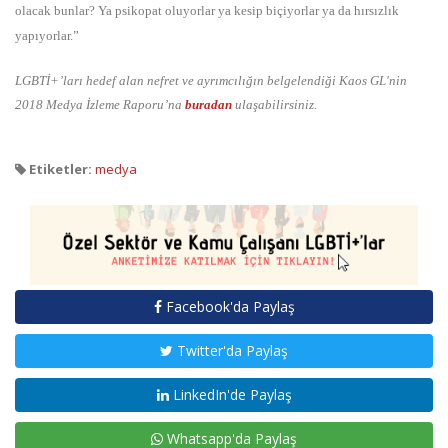
olacak bunlar? Ya psikopat oluyorlar ya kesip biçiyorlar ya da hırsızlık
yapıyorlar.”
LGBTİ+’ları hedef alan nefret ve ayrımcılığın belgelendiği Kaos GL'nin
2018 Medya İzleme Raporu’na
buradan
ulaşabilirsiniz.
Etiketler:
medya
Facebook'da Paylaş
Twitter'da Paylaş
LinkedIn'de Paylaş
Whatsapp'da Paylaş