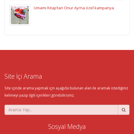
Umami Kitap’tan Onur Ayı’na özel kampanya
Site İçi Arama
Site içinde arama yapmak için aşağıda bulunan alan ile aramak istediğiniz
kelimeyi yazıp ilgili içerikleri görebilirsiniz.
Sosyal Medya