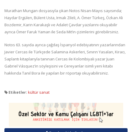
Murathan Mungan dosyasıyla çıkan Notos Nisan-Mayıs sayısında;
Haydar Ergülen, Bülent Usta, Irmak Zileli, A. Ömer Türkeş, Özkan Ali
Bozdemir, Karin Karakaşlı ve Adalet Çavdar yazılarını okuyabilir
ayrıca Ömer Faruk Yaman ile Seda Mit’in çizimlerini görebilirsiniz.
Notos 63. sayıda ayrıca çağdaş İspanyol edebiyatının yazarlarından
Javier Cercas ile Türkçede Salamina Askerleri, Sınırın Yasaları, Kiracı,
Saplantı kitaplarıyla tanınan Cercas ile Kolombiyalı yazar Juan
Gabriel Vásquez’in söyleşisini ve Cereyanlar isimli yeni kitabı
hakkında Tanıl Bora ile yapılan bir röportajı okuyabilirsiniz.
Etiketler:
kültür sanat