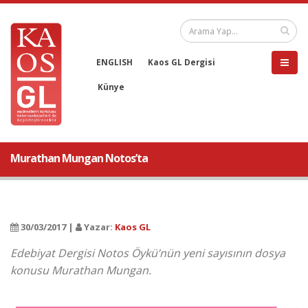
ENGLISH
Kaos GL Dergisi
Künye
Murathan Mungan Notos’ta
30/03/2017 |
Yazar:
Kaos GL
Edebiyat Dergisi Notos Öykü’nün yeni sayısının dosya
konusu Murathan Mungan.