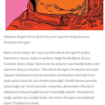
Edebiyat Dergisi Notos Öykü'nün yeni sayısının dosya konusu
Murathan Mungan.
Notos, Nisan-Mayıs 63. sayısı için Murathan Mungan’ın tiyatro
metinlerini, roman, öykü ve şiirlerini değerlendirdiği bir dosya
hazırladı. Notos Kitap Yayınevinin iki ayda bir yayımladığı Notos yeni
sayısının dosya konusun;, “
Murathan Mungan her şeyden önce şair.
Yaşayan edebiyatımız içinde okurlarını kendi çekim alanında onun
kadar güçlü tutan bir şair olmak kolay değil. Üstelik hemen yanında
öykücülüğü var. Sonra oyunları, romanları, denemeleri. Okurlarını
edebiyata tutkuyla bağlamak için hazırladığı seçkiler. Sinemayla iç
içeliği, şarkılar için yazdığı sözler. Murathan Mungan tam edebiyat
insanı”
ifadeleriyle tanıttı.