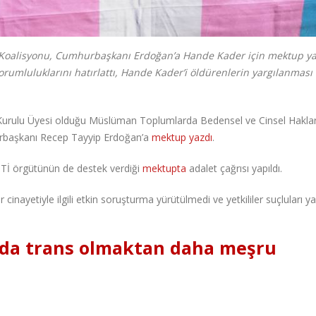
Koalisyonu, Cumhurbaşkanı Erdoğan’a Hande Kader için mektup y
orumluluklarını hatırlattı, Hande Kader’i öldürenlerin yargılanması 
Kurulu Üyesi olduğu Müslüman Toplumlarda Bedensel ve Cinsel Hakla
urbaşkanı Recep Tayyip Erdoğan’a
mektup yazdı
.
BTİ örgütünün de destek verdiği
mektupta
adalet çağrısı yapıldı.
inayetiyle ilgili etkin soruşturma yürütülmedi ve yetkililer suçluları ya
r da trans olmaktan daha meşru