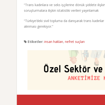
“Trans kadınlara ve seks işçilerine dönük şiddete ilişki
soruşturmalara ilişkin istatistiki verileri yayınlamak
“Türkiye’deki sivil topluma da danışarak trans kadınlar
alınması gerekiyor.”
Etiketler:
insan hakları
,
nefret suçları