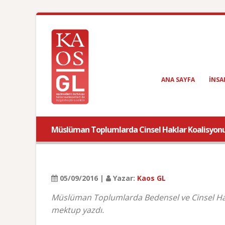
ANA SAYFA
INSA
Müslüman Toplumlarda Cinsel Haklar Koalisyon
05/09/2016 |
Yazar:
Kaos GL
Müslüman Toplumlarda Bedensel ve Cinsel Ha
mektup yazdı.