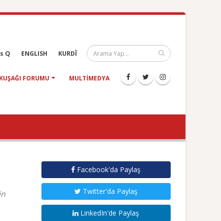
s Q
ENGLISH
KURDÎ
KUŞAĞI FORUMU
MULTIMEDYA
Facebook'da Paylaş
Twitter'da Paylaş
in
LinkedIn'de Paylaş