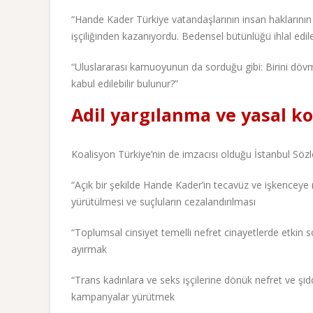
“Hande Kader Türkiye vatandaşlarının insan haklarının 
işçiliğinden kazanıyordu. Bedensel bütünlüğü ihlal edil
“Uluslararası kamuoyunun da sorduğu gibi: Birini dö
kabul edilebilir bulunur?”
Adil yargılanma ve yasal k
Koalisyon Türkiye’nin de imzacısı olduğu İstanbul Sözle
“Açık bir şekilde Hande Kader’in tecavüz ve işkenceye
yürütülmesi ve suçluların cezalandırılması
“Toplumsal cinsiyet temelli nefret cinayetlerde etkin
ayırmak
“Trans kadınlara ve seks işçilerine dönük nefret ve şiddet
kampanyalar yürütmek