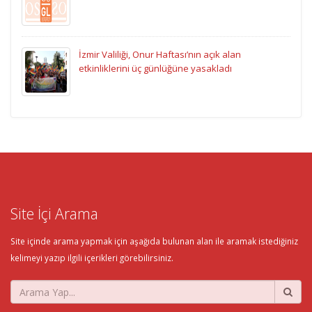
İzmir Valiliği, Onur Haftası’nın açık alan
etkinliklerini üç günlüğüne yasakladı
Site İçi Arama
Site içinde arama yapmak için aşağıda bulunan alan ile aramak istediğiniz
kelimeyi yazıp ilgili içerikleri görebilirsiniz.