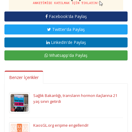
Facebook'da Paylaş
Twitter'da Paylaş
LinkedIn'de Paylaş
Whatsapp'da Paylaş
Benzer İçerikler
Sağlık Bakanlığı, transların hormon ilaçlarına 21
yaş sınırı getirdi
KaosGL.org erişime engellendi!