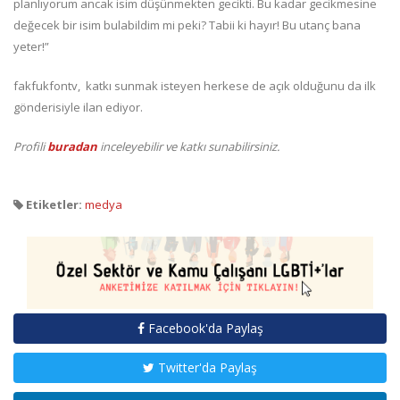
planlıyorum ancak isim düşünmekten gecikti. Bu kadar gecikmesine
değecek bir isim bulabildim mi peki? Tabii ki hayır! Bu utanç bana
yeter!”
fakfukfontv, katkı sunmak isteyen herkese de açık olduğunu da ilk
gönderisiyle ilan ediyor.
Profili
buradan
inceleyebilir ve katkı sunabilirsiniz.
Etiketler:
medya
Facebook'da Paylaş
Twitter'da Paylaş