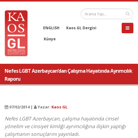
ENGLISH
Kaos GL Dergisi
Künye
Nefes LGBT Azerbaycan’dan Çalışma Hayatında Ayrımcılık
Raporu
07/02/2014 |
Yazar:
Kaos GL
Nefes LGBT Azerbaycan, çalışma hayatında cinsel
yönelim ve cinsiyet kimliği ayrımcılığına ilişkin yaptığı
çalışmanın sonuçlarını yayınladı.