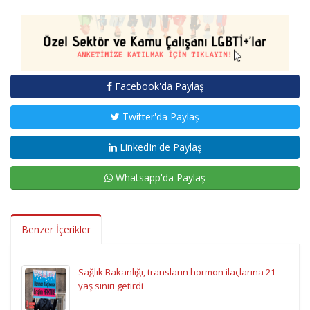
Facebook'da Paylaş
Twitter'da Paylaş
LinkedIn'de Paylaş
Whatsapp'da Paylaş
Benzer İçerikler
Sağlık Bakanlığı, transların hormon ilaçlarına 21
yaş sınırı getirdi