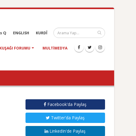
s Q
ENGLISH
KURDÎ
KUŞAĞI FORUMU
MULTIMEDYA
Facebook'da Paylaş
Twitter'da Paylaş
LinkedIn'de Paylaş