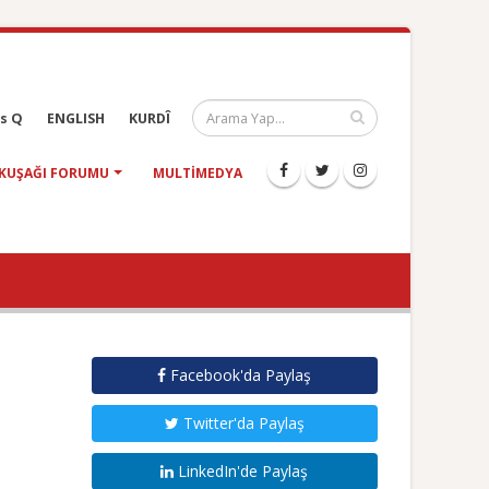
s Q
ENGLISH
KURDÎ
KUŞAĞI FORUMU
MULTIMEDYA
Facebook'da Paylaş
Twitter'da Paylaş
LinkedIn'de Paylaş