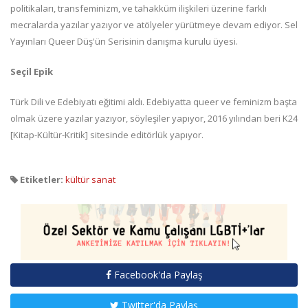
politikaları, transfeminizm, ve tahakküm ilişkileri üzerine farklı
mecralarda yazılar yazıyor ve atölyeler yürütmeye devam ediyor. Sel
Yayınları Queer Düş'ün Serisinin danışma kurulu üyesi.
Seçil Epik
Türk Dili ve Edebiyatı eğitimi aldı. Edebiyatta queer ve feminizm başta
olmak üzere yazılar yazıyor, söyleşiler yapıyor, 2016 yılından beri K24
[Kitap-Kültür-Kritik] sitesinde editörlük yapıyor.
Etiketler:
kültür sanat
Facebook'da Paylaş
Twitter'da Paylaş