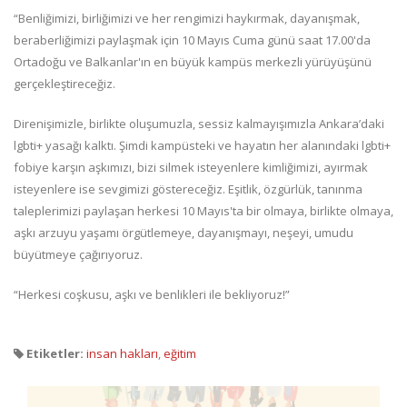
“Benliğimizi, birliğimizi ve her rengimizi haykırmak, dayanışmak,
beraberliğimizi paylaşmak için 10 Mayıs Cuma günü saat 17.00'da
Ortadoğu ve Balkanlar'ın en büyük kampüs merkezli yürüyüşünü
gerçekleştireceğiz.
Direnişimizle, birlikte oluşumuzla, sessiz kalmayışımızla Ankara’daki
lgbti+ yasağı kalktı. Şimdi kampüsteki ve hayatın her alanındaki lgbti+
fobiye karşın aşkımızı, bizi silmek isteyenlere kimliğimizi, ayırmak
isteyenlere ise sevgimizi göstereceğiz. Eşitlik, özgürlük, tanınma
taleplerimizi paylaşan herkesi 10 Mayıs'ta bir olmaya, birlikte olmaya,
aşkı arzuyu yaşamı örgütlemeye, dayanışmayı, neşeyi, umudu
büyütmeye çağırıyoruz.
“Herkesi coşkusu, aşkı ve benlikleri ile bekliyoruz!”
Etiketler:
insan hakları
,
eğitim