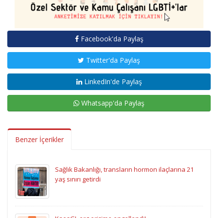
Facebook'da Paylaş
Twitter'da Paylaş
LinkedIn'de Paylaş
Whatsapp'da Paylaş
Benzer İçerikler
Sağlık Bakanlığı, transların hormon ilaçlarına 21
yaş sınırı getirdi