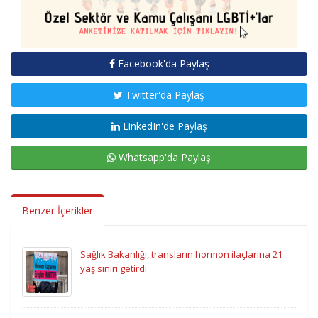
Facebook'da Paylaş
Twitter'da Paylaş
LinkedIn'de Paylaş
Whatsapp'da Paylaş
Benzer İçerikler
Sağlık Bakanlığı, transların hormon ilaçlarına 21
yaş sınırı getirdi