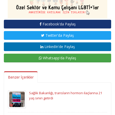
Facebook'da Paylaş
Twitter'da Paylaş
LinkedIn'de Paylaş
Whatsapp'da Paylaş
Benzer İçerikler
Sağlık Bakanlığı, transların hormon ilaçlarına 21
yaş sınırı getirdi