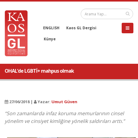
ENGLISH
Kaos GL Dergisi
Künye
OHAL’de LGBTİ+ mahpus olmak
27/06/2018 |
Yazar:
Umut Güven
“Son zamanlarda infaz koruma memurlarının cinsel
yönelim ve cinsiyet kimliğine yönelik saldırıları arttı.”