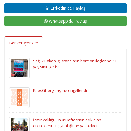
LinkedIn'de Paylaş
Whatsapp'da Paylaş
Benzer İçerikler
Sağlık Bakanlığı, transların hormon ilaçlarına 21
yaş sınırı getirdi
KaosGL.org erişime engellendi!
İzmir Valiliği, Onur Haftası’nın açık alan
etkinliklerini üç günlüğüne yasakladı