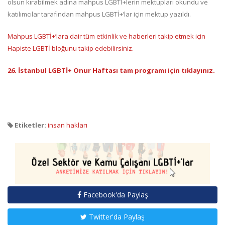
olsun kırabilmek adına mahpus LGBTİ+lerin mektupları okundu ve
katılımcılar tarafından mahpus LGBTİ+’lar için mektup yazıldı.
Mahpus LGBTİ+’lara dair tüm etkinlik ve haberleri takip etmek için
Hapiste LGBTİ bloğunu takip edebilirsiniz.
26. İstanbul LGBTİ+ Onur Haftası tam programı için tıklayınız.
Etiketler:
insan hakları
Facebook'da Paylaş
Twitter'da Paylaş