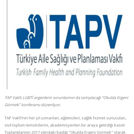
TAP Vakfı; LGBTİ ergenlerin sorunlarının da tartışılacağı “Okulda Ergeni
Görmek” konferansı düzenliyor.
TAP Vakfı’nın her yıl uzmanları, eğitimcileri, sağlık hizmet sunucuları,
sivil toplum temsilcilerini, akademisyenleri bir araya getirdiği Kasım
Toplantılarının 2017 yılındaki başlığı “Okulda Ergeni Görmek" olarak