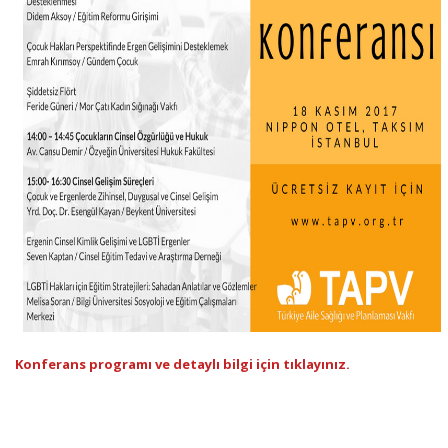
Konferans programı ve detaylı bilgi için tıklayınız.