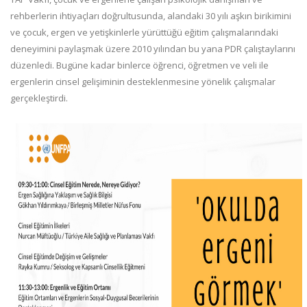
rehberlerin ihtiyaçları doğrultusunda, alandaki 30 yılı aşkın birikimini
ve çocuk, ergen ve yetişkinlerle yürüttüğü eğitim çalışmalarındaki
deneyimini paylaşmak üzere 2010 yılından bu yana PDR çalıştaylarını
düzenledi. Bugüne kadar binlerce öğrenci, öğretmen ve veli ile
ergenlerin cinsel gelişiminin desteklenmesine yönelik çalışmalar
gerçekleştirdi.