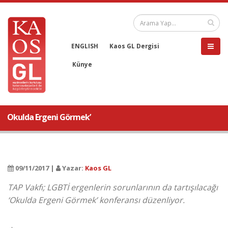
ENGLISH
Kaos GL Dergisi
Künye
Okulda Ergeni Görmek’
09/11/2017 |
Yazar:
Kaos GL
TAP Vakfı; LGBTİ ergenlerin sorunlarının da tartışılacağı
‘Okulda Ergeni Görmek’ konferansı düzenliyor.