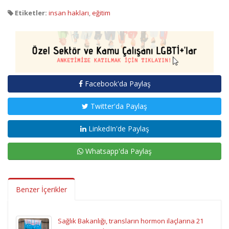
Etiketler:
insan hakları
,
eğitim
Facebook'da Paylaş
Twitter'da Paylaş
LinkedIn'de Paylaş
Whatsapp'da Paylaş
Benzer İçerikler
Sağlık Bakanlığı, transların hormon ilaçlarına 21