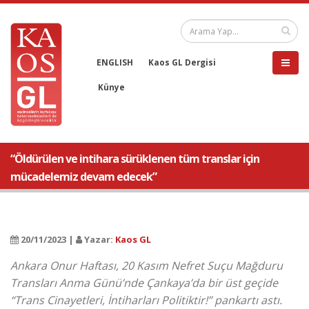
ENGLISH
Kaos GL Dergisi
Künye
“Öldürülen ve intihara sürüklenen tüm translar için
mücadelemiz devam edecek”
20/11/2023 |
Yazar:
Kaos GL
Ankara Onur Haftası, 20 Kasım Nefret Suçu Mağduru
Transları Anma Günü’nde Çankaya’da bir üst geçide
“Trans Cinayetleri, İntiharları Politiktir!” pankartı astı.