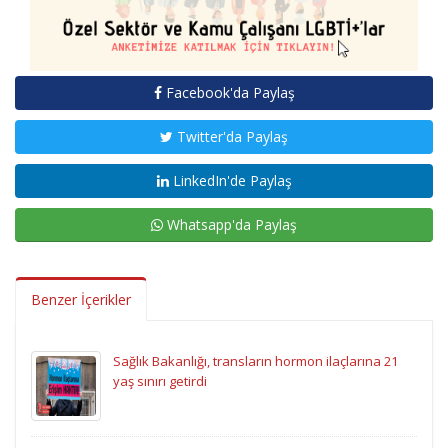
Facebook'da Paylaş
Twitter'da Paylaş
LinkedIn'de Paylaş
Whatsapp'da Paylaş
Benzer İçerikler
Sağlık Bakanlığı, transların hormon ilaçlarına 21
yaş sınırı getirdi