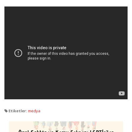
Etiketler:
medya