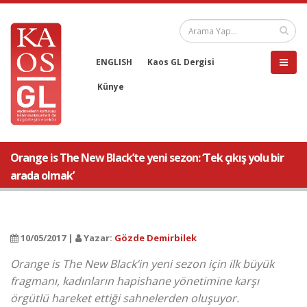
ENGLISH
Kaos GL Dergisi
Künye
Orange is The New Black’te yeni sezon: ‘Tek çıkış yolu bir
arada olmak’
10/05/2017 |
Yazar:
Gözde Demirbilek
Orange is The New Black’in yeni sezon için ilk büyük
fragmanı, kadınların hapishane yönetimine karşı
örgütlü hareket ettiği sahnelerden oluşuyor.