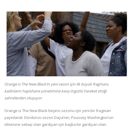
Orange is The New Black’in yeni sezon için ilk büyük fragmanı,
kadınların hapishane yönetimine karşı örgütlü hareket ettiği
sahnelerden oluşuyor.
Orange is The New Black beşinci sezonu için yeni bir fragman
yayınlandı. Dördüncü sezon Daya’nın, Poussey Washington’un
ölmesine sebep olan gardiyan için başka bir gardiyan olan