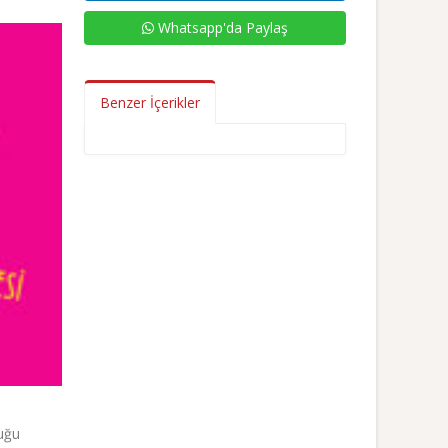
Whatsapp'da Paylaş
Benzer İçerikler
duğu