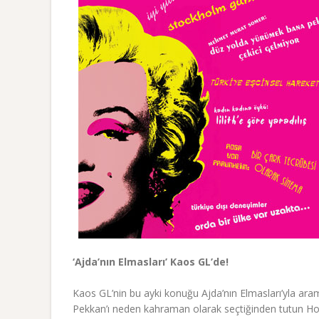
‘Ajda’nın Elmasları’ Kaos GL’de!
Kaos GL’nin bu ayki konuğu Ajda’nın Elmasları’yla a
Pekkan’ı neden kahraman olarak seçtiğinden tutun Hop-