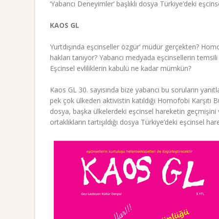
‘Yabancı Deneyimler’ başlıklı dosya Türkiye’deki eşcins
KAOS GL
Yurtdışında eşcinseller özgür’ müdür gerçekten? Homof
hakları tanıyor? Yabancı medyada eşcinsellerin temsili 
Eşcinsel evliliklerin kabulü ne kadar mümkün?
Kaos GL 30. sayısında bize yabancı bu soruların yanıtlar
pek çok ülkeden aktivistin katıldığı Homofobi Karşıtı 
dosya, başka ülkelerdeki eşcinsel hareketin geçmişini 
ortaklıkların tartışıldığı dosya Türkiye’deki eşcinsel harek