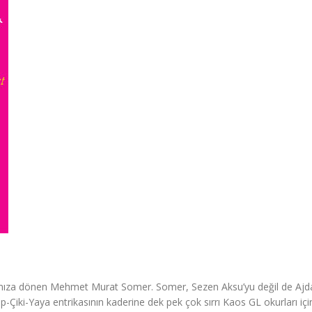
ramıza dönen Mehmet Murat Somer. Somer, Sezen Aksu’yu değil de Ajd
Çiki-Yaya entrikasının kaderine dek pek çok sırrı Kaos GL okurları içi