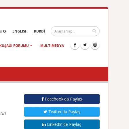
s Q
ENGLISH
KURDÎ
KUŞAĞI FORUMU
MULTIMEDYA
Facebook'da Paylaş
Twitter'da Paylaş
tin
LinkedIn'de Paylaş