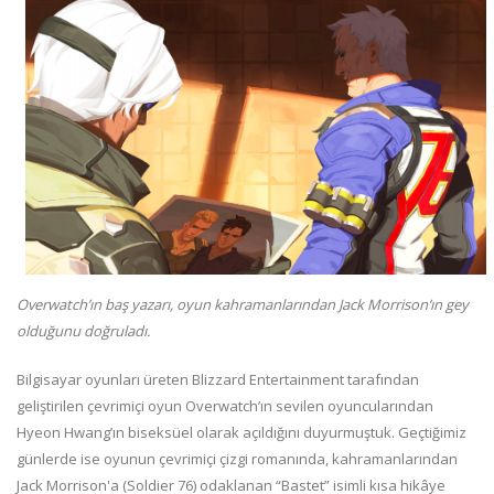
Overwatch’ın baş yazarı, oyun kahramanlarından Jack Morrison’ın gey
olduğunu doğruladı.
Bilgisayar oyunları üreten Blizzard Entertainment tarafından
geliştirilen çevrimiçi oyun Overwatch’ın sevilen oyuncularından
Hyeon Hwang’ın biseksüel olarak açıldığını duyurmuştuk. Geçtiğimiz
günlerde ise oyunun çevrimiçi çizgi romanında, kahramanlarından
Jack Morrison'a (Soldier 76) odaklanan “Bastet” isimli kısa hikâye