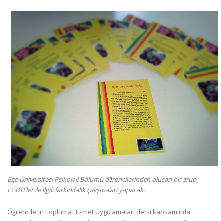
Ege Üniversitesi Psikoloji Bölümü öğrencilerinden oluşan bir grup,
LGBTİ’ler ile ilgili farkındalık çalışmaları yapacak.
Öğrencilerin Topluma Hizmet Uygulamaları dersi kapsamında