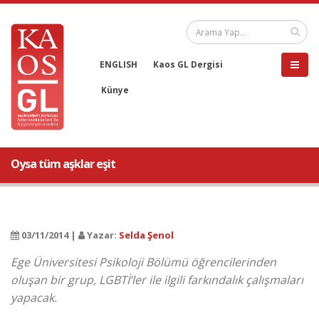
ENGLISH
Kaos GL Dergisi
Künye
Oysa tüm aşklar eşit
03/11/2014 |
Yazar:
Selda Şenol
Ege Üniversitesi Psikoloji Bölümü öğrencilerinden
oluşan bir grup, LGBTİ’ler ile ilgili farkındalık çalışmaları
yapacak.