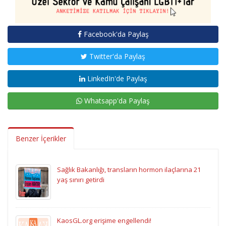
Facebook'da Paylaş
Twitter'da Paylaş
LinkedIn'de Paylaş
Whatsapp'da Paylaş
Benzer İçerikler
Sağlık Bakanlığı, transların hormon ilaçlarına 21
yaş sınırı getirdi
KaosGL.org erişime engellendi!