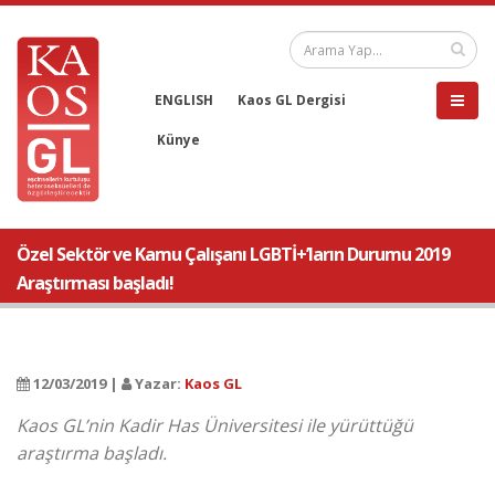
ENGLISH
Kaos GL Dergisi
Künye
Özel Sektör ve Kamu Çalışanı LGBTİ+’ların Durumu 2019
Araştırması başladı!
12/03/2019 |
Yazar:
Kaos GL
Kaos GL’nin Kadir Has Üniversitesi ile yürüttüğü
araştırma başladı.