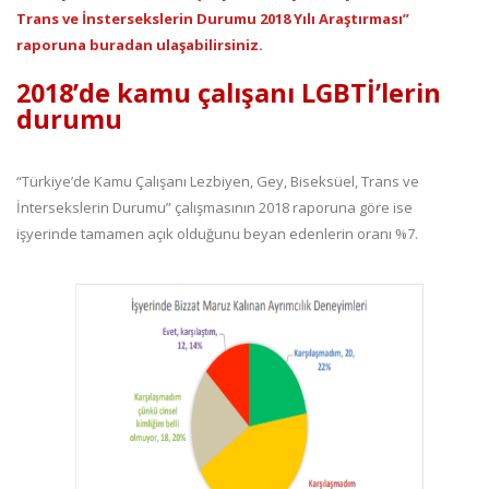
Trans ve İnstersekslerin Durumu 2018 Yılı Araştırması”
raporuna buradan ulaşabilirsiniz.
2018’de kamu çalışanı LGBTİ’lerin
durumu
“Türkiye’de Kamu Çalışanı Lezbiyen, Gey, Biseksüel, Trans ve
İntersekslerin Durumu” çalışmasının 2018 raporuna göre ise
işyerinde tamamen açık olduğunu beyan edenlerin oranı %7.