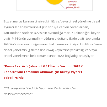
Bizzat maruz kalınan cinsiyet kimliği ve/veya cinsel yönelime dayalı
ayrımcılık deneyimlerine ilişkin soruya verilen cevaplardan,
katılımcıların sadece %22’sinin ayrımcılığa maruz kalmadığını beyan
ettiği, %14’ünün ayrımcılık mağduru olduğunu ifade ettiği, toplamda
%64’ünün ise ayrımcılığa maruz kalmamasını cinsiyet kimliği ve/veya
cinsel yönelimini gizlemesine (%44) veya “cinsiyet kimliği ve/veya
cinsel yöneliminin belli olmamasına” (%20) bağladığı anlaşılıyor.
“Kamu Sektörü Çalışanı LGBTİ’lerin Durumu 2018 Yılı
Raporu”nun tamamını okumak için burayı ziyaret
edebilirsiniz.
*"Bu araştırma Friedrich Naumann Vakfı tarafından
desteklenmektedir."