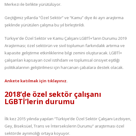
Merkezi ile birlikte yürütülüyor.
Geçtiğimiz yıllarda “Özel Sektör” ve “Kamu” diye iki ayrı araştırma
şeklinde yürütülen çalışma bu yıl birleştirildi.
Türkiye'de Özel Sektör ve Kamu Çalışanı LGBTİ+'ların Durumu 2019
Araştırması; özel sektörün ve sivil toplumun farkındalık artırma ve
kapasite geliştirme etkinliklerine bilgi zemini oluşturacak. LGBTİ+
çalışanları kapsayan özel istihdam ve toplumsal cinsiyet eşitliği
politikalarının geliştirilmesi için harcanan çabalara destek olacak.
Ankete katılmak için tıklayınız
.
2018’de özel sektör çalışanı
LGBTİ’lerin durumu
İlk kez 2015 yılında yapılan “Türkiye’de Özel Sektör Çalışanı Lezbiyen,
Gey, Biseksüel, Trans ve İntersekslerin Durumu” araştırması özel
sektörde ayrımcılığı ortaya koyuyor.