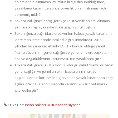
önlemlerinin alınmasını mümkün kıldığı düşünüldüğünde,
yasaklama kararından önce güvenlik önlemi alınması yolu
denenmiş midir?
Ankara Valiliğince hangi gerekçe ile güvenlik önlemi alınması
yerine etkinliğin yasaklanması uygun görülmüştür?
Bakanlığınıza bağlı idarelerce verilen haksız yasak kararlarını
idare mahkemelerinde iptal edildiği bilinmektedir. 2016
yılından bu yana kaç etkinlik LGBTİ+ konulu olduğu yahut
“kamu düzeninin, genel sağlığın ve genel ahlakın, başkalarının
hak ve özgürlüklerinin korunması” için yasaklanmıştır?
Ankara Valiliğince LGBTİ+ konulu olduğu yahut “kamu düzenin
genel sağlığın ve genel ahlakın, başkalarının hak ve
özgürlüklerinin korunması” için verilen yasak kararlarına karşı
açılan iptal davalarının kaçında karar hukuksuz bulunarak
iptal edilmiştir?
Etiketler:
insan hakları
,
kültür sanat
,
siyaset