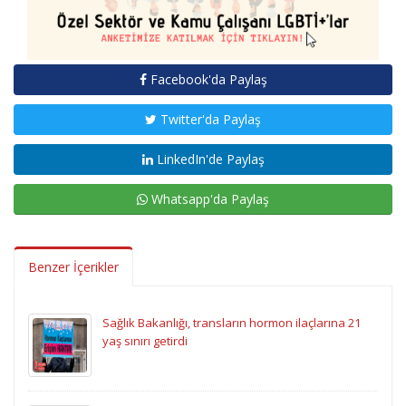
Facebook'da Paylaş
Twitter'da Paylaş
LinkedIn'de Paylaş
Whatsapp'da Paylaş
Benzer İçerikler
Sağlık Bakanlığı, transların hormon ilaçlarına 21
yaş sınırı getirdi