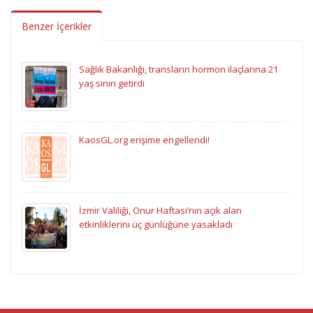
Benzer İçerikler
Sağlık Bakanlığı, transların hormon ilaçlarına 21
yaş sınırı getirdi
KaosGL.org erişime engellendi!
İzmir Valiliği, Onur Haftası’nın açık alan
etkinliklerini üç günlüğüne yasakladı