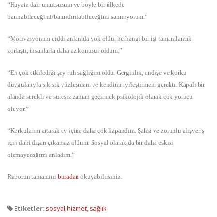
“Hayata dair umutsuzum ve böyle bir ülkede
barınabileceğimi/barındırılabileceğimi sanmıyorum.”
“Motivasyonum ciddi anlamda yok oldu, herhangi bir işi tamamlamak
zorlaştı, insanlarla daha az konuşur oldum.”
“En çok etkilediği şey ruh sağlığım oldu. Gerginlik, endişe ve korku
duygularıyla sık sık yüzleşmem ve kendimi iyileştirmem gerekti. Kapalı bir
alanda sürekli ve süresiz zaman geçirmek psikolojik olarak çok yorucu
oluyor.”
“Korkularım artarak ev içine daha çok kapandım. Şahsi ve zorunlu alışveriş
için dahi dışarı çıkamaz oldum. Sosyal olarak da bir daha eskisi
olamayacağımı anladım.”
Raporun tamamını
buradan
okuyabilirsiniz.
Etiketler:
sosyal hizmet
,
sağlık