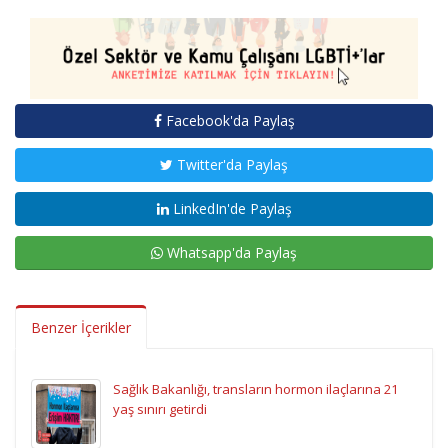
Facebook'da Paylaş
Twitter'da Paylaş
LinkedIn'de Paylaş
Whatsapp'da Paylaş
Benzer İçerikler
Sağlık Bakanlığı, transların hormon ilaçlarına 21
yaş sınırı getirdi