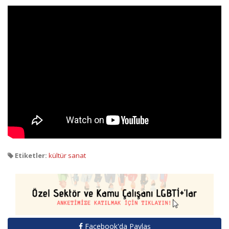
Etiketler:
kültür sanat
Facebook'da Paylaş