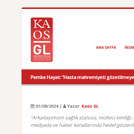
ANA SAYFA
INSA
Pembe Hayat: “Hasta mahremiyeti gözetilmeyen v
01/08/2024 |
Yazar:
Kaos GL
“Arkadaşımızın sağlık statüsü, mülteci kimliği, c
medyada ve haber kanallarında hedef gösterilm