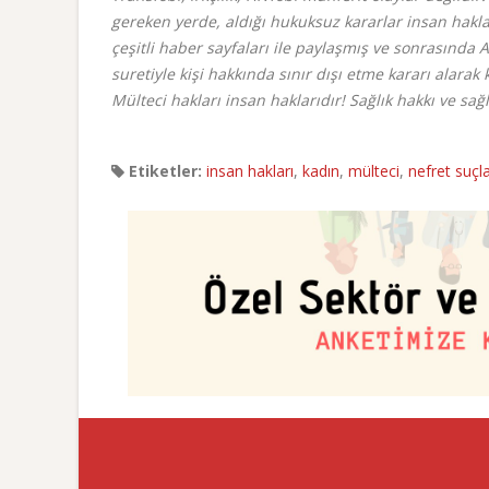
gereken yerde, aldığı hukuksuz kararlar insan hakları
çeşitli haber sayfaları ile paylaşmış ve sonrasınd
suretiyle kişi hakkında sınır dışı etme kararı alarak 
Mülteci hakları insan haklarıdır! Sağlık hakkı ve sağ
Etiketler:
insan hakları
,
kadın
,
mülteci
,
nefret suçla