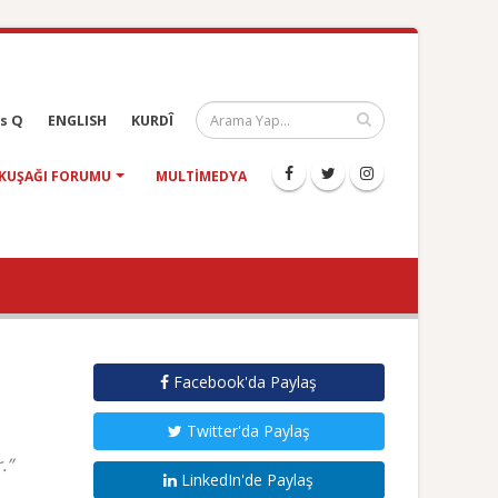
s Q
ENGLISH
KURDÎ
KUŞAĞI FORUMU
MULTIMEDYA
Facebook'da Paylaş
Twitter'da Paylaş
.”
LinkedIn'de Paylaş