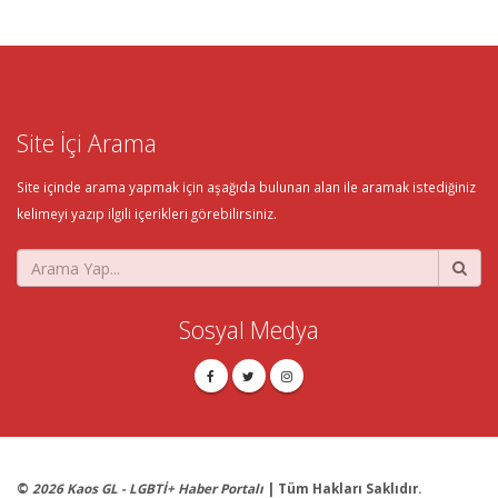
Site İçi Arama
Site içinde arama yapmak için aşağıda bulunan alan ile aramak istediğiniz
kelimeyi yazıp ilgili içerikleri görebilirsiniz.
Sosyal Medya
©
2026 Kaos GL - LGBTİ+ Haber Portalı
| Tüm Hakları Saklıdır.