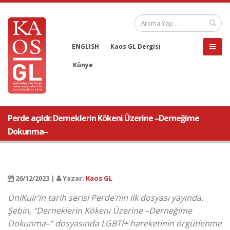
ENGLISH
Kaos GL Dergisi
Künye
Perde açıldı: Derneklerin Kökeni Üzerine –Derneğime
Dokunma–
26/12/2023 |
Yazar:
Kaos GL
ÜniKuir’in tarih serisi Perde’nin ilk dosyası yayında.
Şebin, “Derneklerin Kökeni Üzerine –Derneğime
Dokunma–” dosyasında LGBTİ+ hareketinin örgütlenme