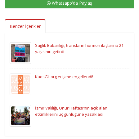
Whatsapp'da Paylaş
Benzer İçerikler
Sağlık Bakanlığı, transların hormon ilaçlarına 21
yaş sınırı getirdi
KaosGL.org erişime engellendi!
İzmir Valiliği, Onur Haftası’nın açık alan
etkinliklerini üç günlüğüne yasakladı