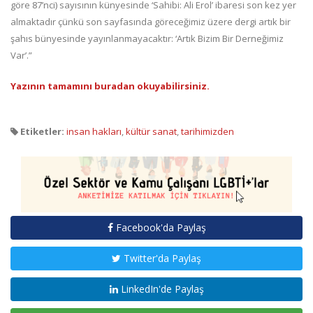
göre 87’nci) sayısının künyesinde ‘Sahibi: Ali Erol’ ibaresi son kez yer
almaktadır çünkü son sayfasında göreceğimiz üzere dergi artık bir
şahıs bünyesinde yayınlanmayacaktır: ‘Artık Bizim Bir Derneğimiz
Var’.”
Yazının tamamını buradan okuyabilirsiniz.
Etiketler:
insan hakları
,
kültür sanat
,
tarihimizden
Facebook'da Paylaş
Twitter'da Paylaş
LinkedIn'de Paylaş