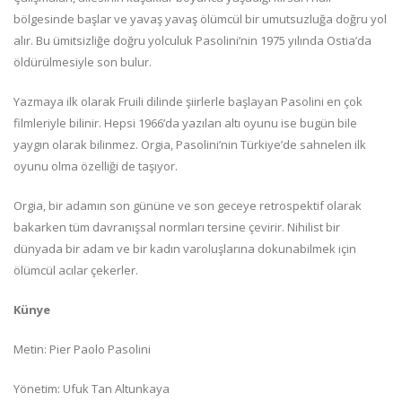
bölgesinde başlar ve yavaş yavaş ölümcül bir umutsuzluğa doğru yol
alır. Bu ümitsizliğe doğru yolculuk Pasolini’nin 1975 yılında Ostia’da
öldürülmesiyle son bulur.
Yazmaya ilk olarak Fruili dilinde şiirlerle başlayan Pasolini en çok
filmleriyle bilinir. Hepsi 1966’da yazılan altı oyunu ise bugün bile
yaygın olarak bilinmez. Orgia, Pasolini’nin Türkiye’de sahnelen ilk
oyunu olma özelliği de taşıyor.
Orgia, bir adamın son gününe ve son geceye retrospektif olarak
bakarken tüm davranışsal normları tersine çevirir. Nihilist bir
dünyada bir adam ve bir kadın varoluşlarına dokunabilmek için
ölümcül acılar çekerler.
Künye
Metin: Pier Paolo Pasolini
Yönetim: Ufuk Tan Altunkaya