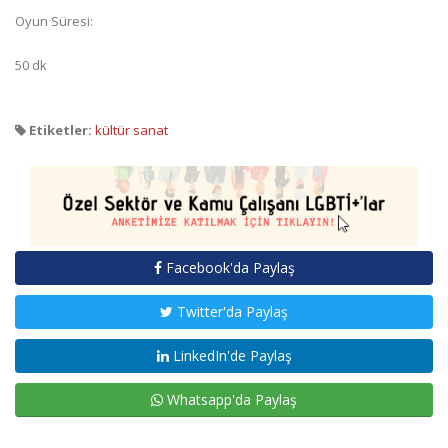
Oyun Süresi:
50 dk
Etiketler:
kültür sanat
Facebook'da Paylaş
Twitter'da Paylaş
LinkedIn'de Paylaş
Whatsapp'da Paylaş