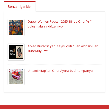
Benzer İçerikler
Queer Women Poets, “2025 Şiir ve Onur Yılı”
buluşmalarını düzenliyor
Arkeo Duvar’ın yeni sayısı çıktı: “Sen Altınsın Ben
Tunç Muyum!”
Umami Kitap’tan Onur Ayı’na özel kampanya