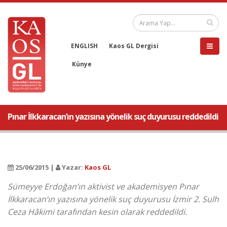
ENGLISH
Kaos GL Dergisi
Künye
Pınar İlkkaracan’ın yazısına yönelik suç duyurusu reddedildi
25/06/2015 |
Yazar:
Kaos GL
Sümeyye Erdoğan’ın aktivist ve akademisyen Pınar
İlkkaracan’ın yazısına yönelik suç duyurusu İzmir 2. Sulh
Ceza Hâkimi tarafından kesin olarak reddedildi.