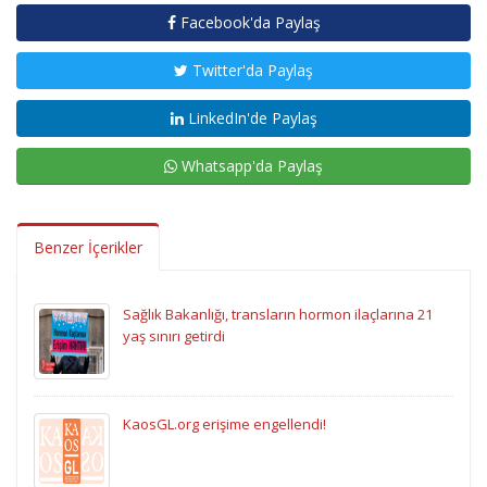
Facebook'da Paylaş
Twitter'da Paylaş
LinkedIn'de Paylaş
Whatsapp'da Paylaş
Benzer İçerikler
Sağlık Bakanlığı, transların hormon ilaçlarına 21
yaş sınırı getirdi
KaosGL.org erişime engellendi!