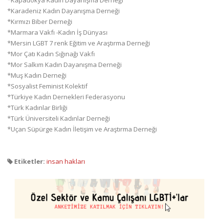
*Kapadokya Kadın Dayanışma Derneği
*Karadeniz Kadın Dayanışma Derneği
*Kırmızı Biber Derneği
*Marmara Vakfı -Kadın İş Dünyası
*Mersin LGBT 7 renk Eğitim ve Araştırma Derneği
*Mor Çatı Kadın Sığınağı Vakfı
*Mor Salkım Kadın Dayanışma Derneği
*Muş Kadın Derneği
*Sosyalist Feminist Kolektif
*Türkiye Kadın Dernekleri Federasyonu
*Türk Kadınlar Birliği
*Türk Üniversiteli Kadınlar Derneği
*Uçan Süpürge Kadın İletişim ve Araştırma Derneği
Etiketler:
insan hakları