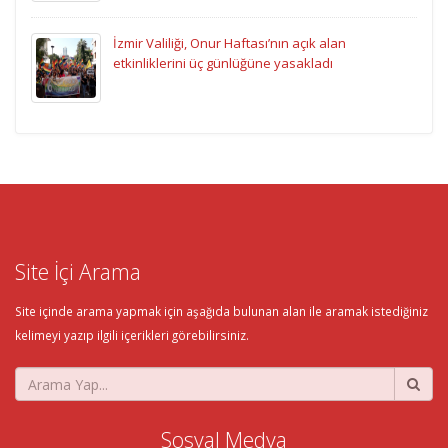
İzmir Valiliği, Onur Haftası’nın açık alan
etkinliklerini üç günlüğüne yasakladı
Site İçi Arama
Site içinde arama yapmak için aşağıda bulunan alan ile aramak istediğiniz
kelimeyi yazıp ilgili içerikleri görebilirsiniz.
Sosyal Medya