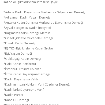
imzacı oluşumların tam listesi ise şöyle:
*Adana Kadın Dayanışma Merkezi ve Sığınma evi Derneği
*Adıyaman Kadın Yaşam Derneği
*Antalya Kadın Danışma Merkezi ve Dayanışma Derneği
*Ayvalık Bağımsız Kadın İnisiyatifi
*Bağımsız Kadın Derneği- Mersin
*Cinsel Şiddetle Mücadele Derneği
*Engelli Kadın Derneği
*EŞİTİZ - Eşitlik İzleme Kadın Grubu
*Eşit Yaşam Derneği
*Gökkuşağı Kadın Derneği
*Haklı Kadın Platformu
*İstanbul Feminist Kolektif
*İzmir Kadın Dayanışma Derneği
*Kadın Dayanışma Vakfı
*Kadının İnsan Hakları - Yeni Çözümler Derneği
*Kadınlarla Dayanışma Vakfı
*Kadın Partisi
*Kaos GL Derneği