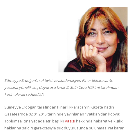
Sümeyye Erdoğan’ın aktivist ve akademisyen Pınar İlkkaracan’ın
yazısına yönelik suç duyurusu İzmir 2. Sulh Ceza Hâkimi tarafından
kesin olarak reddedildi.
Sümeyye Erdoğan tarafından Pınar İlkkaracan’ın Kazete Kadın
Gazetesi’nde 02.01.2015 tarihinde yayınlanan “Vatikan’dan kopya:
Toplumsal cinsiyet adaleti” başlıklı
yazısı
hakkında hakaret ve kişilik
haklarına saldırı gerekçesiyle suç duyurusunda bulunması ret kararı