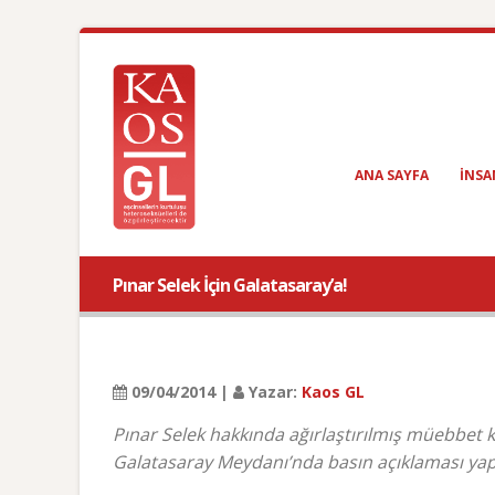
ANA SAYFA
INSA
Pınar Selek İçin Galatasaray’a!
09/04/2014 |
Yazar:
Kaos GL
Pınar Selek hakkında ağırlaştırılmış müebbet 
Galatasaray Meydanı’nda basın açıklaması yap