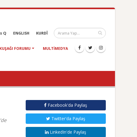
s Q
ENGLISH
KURDÎ
KUŞAĞI FORUMU
MULTIMEDYA
Facebook'da Paylaş
Twitter'da Paylaş
’de
LinkedIn'de Paylaş