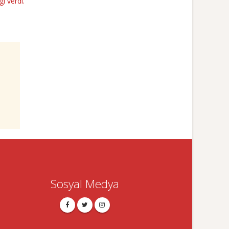
lgi verdi.
Sosyal Medya