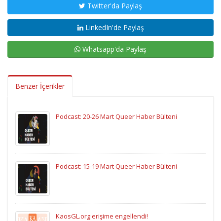
Twitter'da Paylaş
LinkedIn'de Paylaş
Whatsapp'da Paylaş
Benzer İçerikler
Podcast: 20-26 Mart Queer Haber Bülteni
Podcast: 15-19 Mart Queer Haber Bülteni
KaosGL.org erişime engellendi!