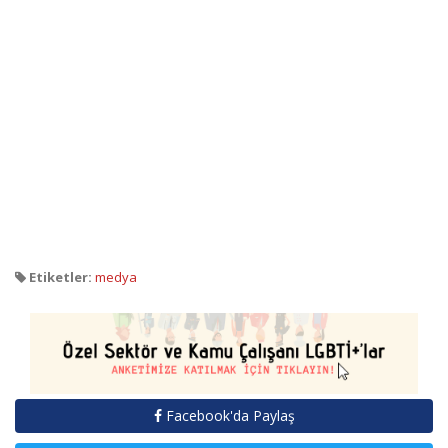
Etiketler:
medya
Facebook'da Paylaş