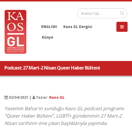
ENGLISH
Kaos GL Dergisi
Künye
Podcast: 27 Mart-2 Nisan Queer Haber Bülteni
02/04/2021 |
Yazar:
Kaos GL
Yasemin Bahar’ın sunduğu Kaos GL podcast programı
“Queer Haber Bülteni”, LGBTİ+ gündeminin 27 Mart-2
Nisan tarihinin öne çıkan başlıklarıyla yayımda.