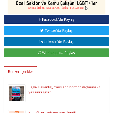
Facebook'da Paylaş
Twitter'da Paylaş
LinkedIn'de Paylaş
Whatsapp'da Paylaş
Benzer İçerikler
Sağlık Bakanlığı, transların hormon ilaçlarına 21
yaş sınırı getirdi
KaosGL.org erişime engellendi!