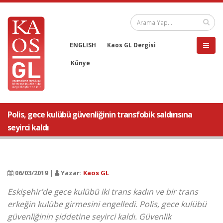
ENGLISH
Kaos GL Dergisi
Künye
Polis, gece kulübü güvenliğinin transfobik saldırısına
seyirci kaldı
06/03/2019 |
Yazar:
Kaos GL
Eskişehir’de gece kulübü iki trans kadın ve bir trans
erkeğin kulübe girmesini engelledi. Polis, gece kulübü
güvenliğinin şiddetine seyirci kaldı. Güvenlik