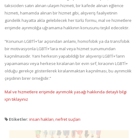
taksiciden satın alınan ulaşım hizmeti, bir kafede alınan eğlence
hizmeti, hamamda alınan bir hizmet gibi, alışveriş faaliyetinin
gündelik hayatta akla gelebilecek her türlü formu, mal ve hizmetlere
erişimde ayrımcılığa uğramama hakkının konusunu teşkil edecektir.
“Konunun LGBTİ+'lar açısından anlamı, homofobik ya da transfobik
bir motivasyonla LGBTİ+'lara mal veya hizmet sunumundan
kaçınılmasıdır. Yani herkesin yapabildiği bir alışverişi LGBTİ+'ların
yapamaması veya herkese kiralanan bir evin sırf, kiracının LGBTİ+
olduğu gerekçe gösterilerek kiralanmaktan kaçınılması, bu ayrımcılık
çeşidinin birer örneğidir.”
Mal ve hizmetlere erişimde ayrımcılık yasağı hakkında detaylı bilgi
için tıklayınız
Etiketler:
insan hakları
,
nefret suçları