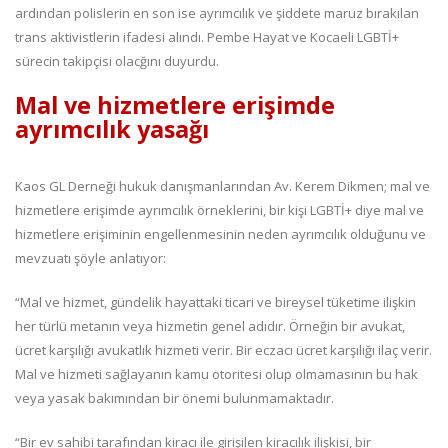
ardından polislerin en son ise ayrımcılık ve şiddete maruz bırakılan
trans aktivistlerin ifadesi alındı. Pembe Hayat ve Kocaeli LGBTİ+
sürecin takipçisi olacğını duyurdu.
Mal ve hizmetlere erişimde
ayrımcılık yasağı
Kaos GL Derneği hukuk danışmanlarından Av. Kerem Dikmen; mal ve
hizmetlere erişimde ayrımcılık örneklerini, bir kişi LGBTİ+ diye mal ve
hizmetlere erişiminin engellenmesinin neden ayrımcılık olduğunu ve
mevzuatı şöyle anlatıyor:
“Mal ve hizmet, gündelik hayattaki ticari ve bireysel tüketime ilişkin
her türlü metanın veya hizmetin genel adıdır. Örneğin bir avukat,
ücret karşılığı avukatlık hizmeti verir. Bir eczacı ücret karşılığı ilaç verir.
Mal ve hizmeti sağlayanın kamu otoritesi olup olmamasının bu hak
veya yasak bakımından bir önemi bulunmamaktadır.
“Bir ev sahibi tarafından kiracı ile girişilen kiracılık ilişkisi, bir