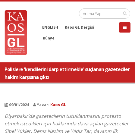
ENGLISH
Kaos GL Dergisi
Künye
Polislere 'kendilerini darp ettirmekle' suçlanan gazeteciler
hakim karşısına çıktı
09/01/2024 |
Yazar:
Kaos GL
Diyarbakır’da gazetecilerin tutuklanmasını protesto
etmek istedikleri için haklarında dava açılan gazeteciler
Sibel Yükler, Deniz Nazlım ve Yıldız Tar, davanın ilk