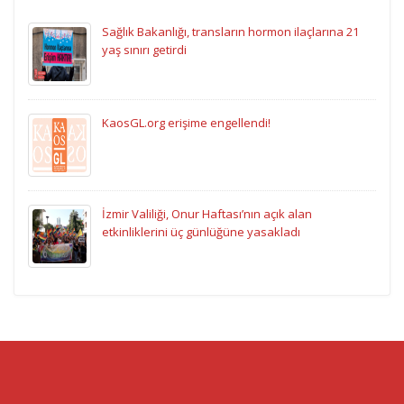
Sağlık Bakanlığı, transların hormon ilaçlarına 21
yaş sınırı getirdi
KaosGL.org erişime engellendi!
İzmir Valiliği, Onur Haftası’nın açık alan
etkinliklerini üç günlüğüne yasakladı