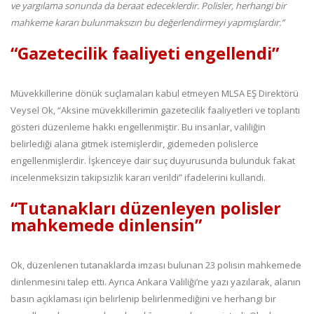
ve yargılama sonunda da beraat edeceklerdir. Polisler, herhangi bir
mahkeme kararı bulunmaksızın bu değerlendirmeyi yapmışlardır.”
“Gazetecilik faaliyeti engellendi”
Müvekkillerine dönük suçlamaları kabul etmeyen MLSA EŞ Direktörü
Veysel Ok, “Aksine müvekkillerimin gazetecilik faaliyetleri ve toplantı
gösteri düzenleme hakkı engellenmiştir. Bu insanlar, valiliğin
belirlediği alana gitmek istemişlerdir, gidemeden polislerce
engellenmişlerdir. İşkenceye dair suç duyurusunda bulunduk fakat
incelenmeksizin takipsizlik kararı verildi” ifadelerini kullandı.
“Tutanakları düzenleyen polisler
mahkemede dinlensin”
Ok, düzenlenen tutanaklarda imzası bulunan 23 polisin mahkemede
dinlenmesini talep etti. Ayrıca Ankara Valiliği’ne yazı yazılarak, alanın
basın açıklaması için belirlenip belirlenmediğini ve herhangi bir