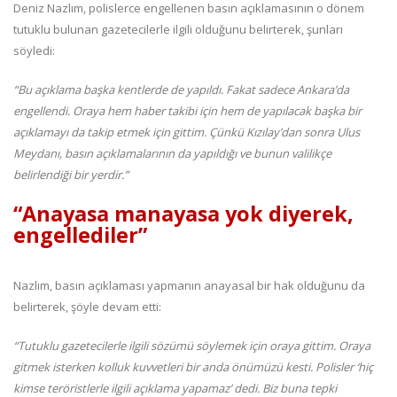
Deniz Nazlım, polislerce engellenen basın açıklamasının o dönem
tutuklu bulunan gazetecilerle ilgili olduğunu belirterek, şunları
söyledi:
“Bu açıklama başka kentlerde de yapıldı. Fakat sadece Ankara’da
engellendi. Oraya hem haber takibi için hem de yapılacak başka bir
açıklamayı da takip etmek için gittim. Çünkü Kızılay’dan sonra Ulus
Meydanı, basın açıklamalarının da yapıldığı ve bunun valilikçe
belirlendiği bir yerdir.”
“Anayasa manayasa yok diyerek,
engellediler”
Nazlım, basın açıklaması yapmanın anayasal bir hak olduğunu da
belirterek, şöyle devam etti:
“Tutuklu gazetecilerle ilgili sözümü söylemek için oraya gittim. Oraya
gitmek isterken kolluk kuvvetleri bir anda önümüzü kesti. Polisler ‘hiç
kimse teröristlerle ilgili açıklama yapamaz’ dedi. Biz buna tepki