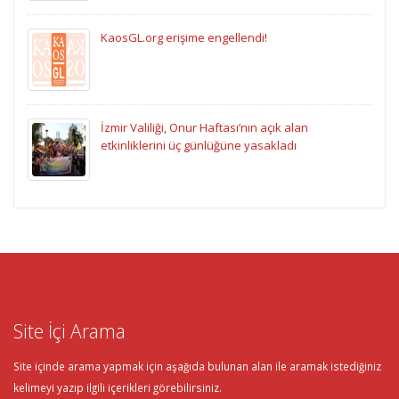
KaosGL.org erişime engellendi!
İzmir Valiliği, Onur Haftası’nın açık alan
etkinliklerini üç günlüğüne yasakladı
Site İçi Arama
Site içinde arama yapmak için aşağıda bulunan alan ile aramak istediğiniz
kelimeyi yazıp ilgili içerikleri görebilirsiniz.