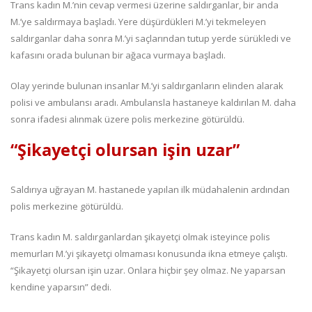
Trans kadın M.’nin cevap vermesi üzerine saldırganlar, bir anda
M.’ye saldırmaya başladı. Yere düşürdükleri M.’yi tekmeleyen
saldırganlar daha sonra M.’yi saçlarından tutup yerde sürükledi ve
kafasını orada bulunan bir ağaca vurmaya başladı.
Olay yerinde bulunan insanlar M.’yi saldırganların elinden alarak
polisi ve ambulansı aradı. Ambulansla hastaneye kaldırılan M. daha
sonra ifadesi alınmak üzere polis merkezine götürüldü.
“Şikayetçi olursan işin uzar”
Saldırıya uğrayan M. hastanede yapılan ilk müdahalenin ardından
polis merkezine götürüldü.
Trans kadın M. saldırganlardan şikayetçi olmak isteyince polis
memurları M.’yi şikayetçi olmaması konusunda ikna etmeye çalıştı.
“Şikayetçi olursan işin uzar. Onlara hiçbir şey olmaz. Ne yaparsan
kendine yaparsın” dedi.