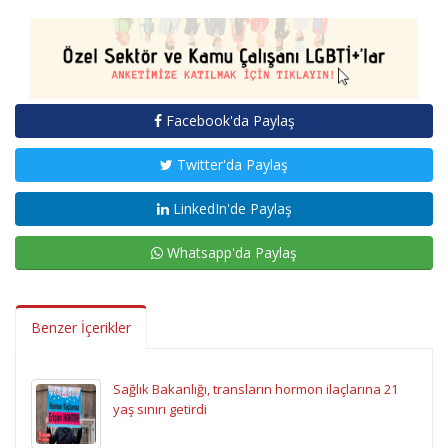
Facebook'da Paylaş
Twitter'da Paylaş
LinkedIn'de Paylaş
Whatsapp'da Paylaş
Benzer İçerikler
Sağlık Bakanlığı, transların hormon ilaçlarına 21
yaş sınırı getirdi