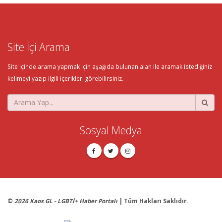
Site İçi Arama
Site içinde arama yapmak için aşağıda bulunan alan ile aramak istediğiniz
kelimeyi yazıp ilgili içerikleri görebilirsiniz.
Sosyal Medya
©
2026 Kaos GL - LGBTİ+ Haber Portalı
| Tüm Hakları Saklıdır.