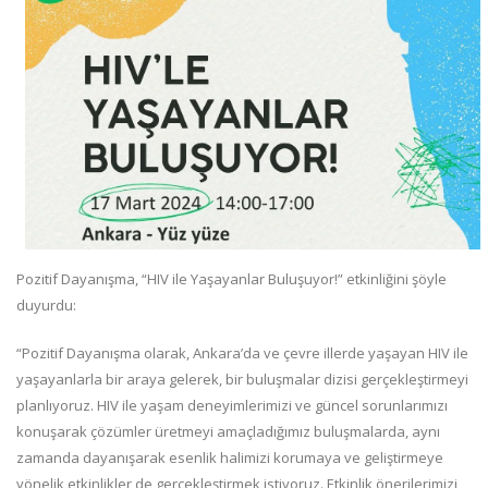
Pozitif Dayanışma, “HIV ile Yaşayanlar Buluşuyor!” etkinliğini şöyle
duyurdu:
“Pozitif Dayanışma olarak, Ankara’da ve çevre illerde yaşayan HIV ile
yaşayanlarla bir araya gelerek, bir buluşmalar dizisi gerçekleştirmeyi
planlıyoruz. HIV ile yaşam deneyimlerimizi ve güncel sorunlarımızı
konuşarak çözümler üretmeyi amaçladığımız buluşmalarda, aynı
zamanda dayanışarak esenlik halimizi korumaya ve geliştirmeye
yönelik etkinlikler de gerçekleştirmek istiyoruz. Etkinlik önerilerimizi