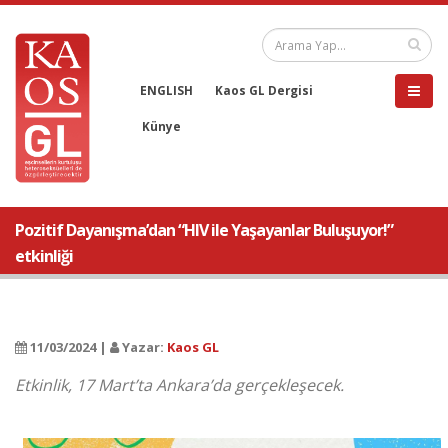
ENGLISH
Kaos GL Dergisi
Künye
Pozitif Dayanışma’dan “HIV ile Yaşayanlar Buluşuyor!”
etkinliği
11/03/2024 |
Yazar:
Kaos GL
Etkinlik, 17 Mart’ta Ankara’da gerçekleşecek.