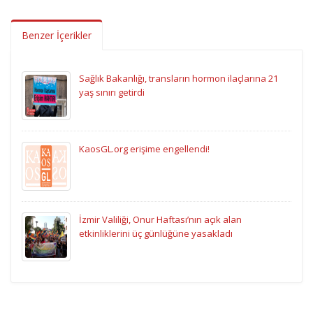
Benzer İçerikler
Sağlık Bakanlığı, transların hormon ilaçlarına 21
yaş sınırı getirdi
KaosGL.org erişime engellendi!
İzmir Valiliği, Onur Haftası’nın açık alan
etkinliklerini üç günlüğüne yasakladı