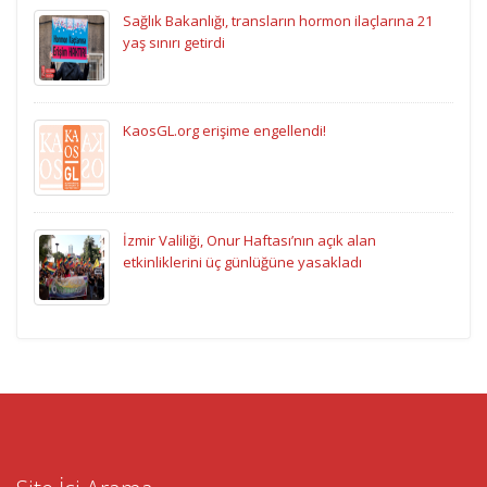
Sağlık Bakanlığı, transların hormon ilaçlarına 21
yaş sınırı getirdi
KaosGL.org erişime engellendi!
İzmir Valiliği, Onur Haftası’nın açık alan
etkinliklerini üç günlüğüne yasakladı