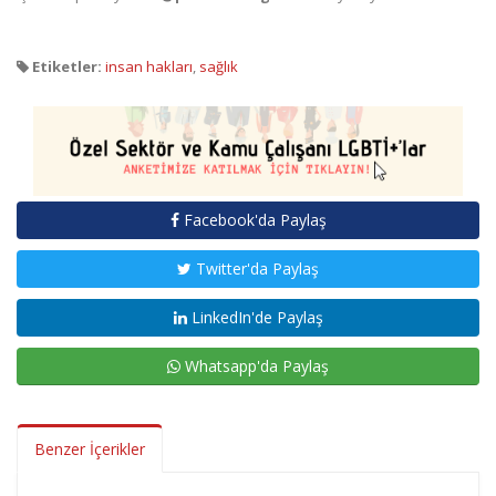
Etiketler:
insan hakları
,
sağlık
Facebook'da Paylaş
Twitter'da Paylaş
LinkedIn'de Paylaş
Whatsapp'da Paylaş
Benzer İçerikler