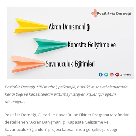
Pozitif-iz Derneği, HIV’in tıbbi, psikolojik, hukuki ve sosyal alanlarında
kendi bilgi ve kapasitelerini arttırmayı isteyen kişiler için eğitim
düzenliyor.
Pozitif-iz Derneği, Gilead ile Hayat Bulan Fikirler Programı tarafından
desteklenen “Akran Danışmanlığı, Kapasite Geliştirme ve
Savunuculuk Eğitimleri” projesi kapsamında gerçekleştireceği