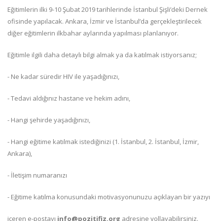
Eğitimlerin ilki 9-10 Şubat 2019 tarihlerinde İstanbul Şişli’deki Dernek
ofisinde yapılacak. Ankara, İzmir ve İstanbul’da gerçekleştirilecek
diğer eğitimlerin ilkbahar aylarında yapılması planlanıyor.
Eğitimle ilgili daha detaylı bilgi almak ya da katılmak istiyorsanız;
- Ne kadar süredir HIV ile yaşadığınızı,
- Tedavi aldığınız hastane ve hekim adını,
- Hangi şehirde yaşadığınızı,
- Hangi eğitime katılmak istediğinizi (1. İstanbul, 2. İstanbul, İzmir,
Ankara),
- İletişim numaranızı
- Eğitime katılma konusundaki motivasyonunuzu açıklayan bir yazıyı
içeren e-postayı
info@pozitifiz.org
adresine yollayabilirsiniz.