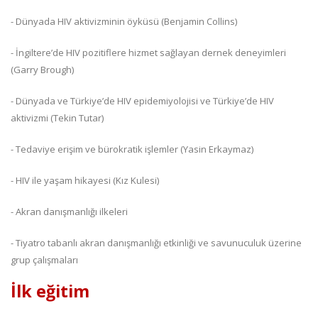
- Dünyada HIV aktivizminin öyküsü (Benjamin Collins)
- İngiltere’de HIV pozitiflere hizmet sağlayan dernek deneyimleri
(Garry Brough)
- Dünyada ve Türkiye’de HIV epidemiyolojisi ve Türkiye’de HIV
aktivizmi (Tekin Tutar)
- Tedaviye erişim ve bürokratik işlemler (Yasin Erkaymaz)
- HIV ile yaşam hikayesi (Kız Kulesi)
- Akran danışmanlığı ilkeleri
- Tiyatro tabanlı akran danışmanlığı etkinliği ve savunuculuk üzerine
grup çalışmaları
İlk eğitim