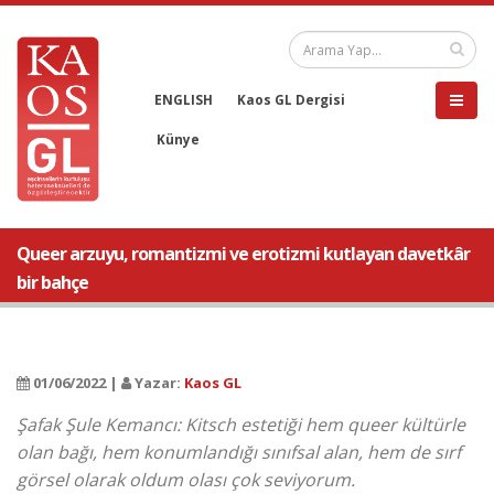
ENGLISH
Kaos GL Dergisi
Künye
Queer arzuyu, romantizmi ve erotizmi kutlayan davetkâr
bir bahçe
01/06/2022 |
Yazar:
Kaos GL
Şafak Şule Kemancı: Kitsch estetiği hem queer kültürle
olan bağı, hem konumlandığı sınıfsal alan, hem de sırf
görsel olarak oldum olası çok seviyorum.