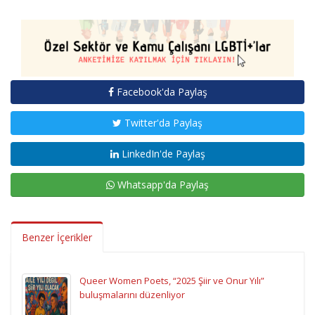
Facebook'da Paylaş
Twitter'da Paylaş
LinkedIn'de Paylaş
Whatsapp'da Paylaş
Benzer İçerikler
Queer Women Poets, “2025 Şiir ve Onur Yılı”
buluşmalarını düzenliyor