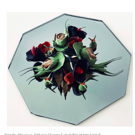
Nergis Abıyeva, Ankara Queer Sanat Programı konuk