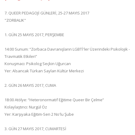
7. QUEER PEDAGOJİ GÜNLERİ, 25-27 MAYIS 2017
"ZORBALIK"
1. GÜN 25 MAYIS 2017, PERŞEMBE
14:00 Sunum: “Zorbaca Davranışların LGBTİ'ler Üzerindeki Psikolojik -
Travmatik Etkileri”
Konuşmacı: Psikolog Seçkin Uğurcan
Yer: Alsancak Türkan Saylan Kültür Merkezi
2. GÜN 26 MAYIS 2017, CUMA
18:00 Atölye: “Heteronormatif Eğitime Queer Bir Çelme”
Kolaylaştırıcı: Nurgül Öz
Yer: Karşıyaka Eğitim-Sen 2 No'lu Şube
3. GÜN 27 MAYIS 2017, CUMARTESİ