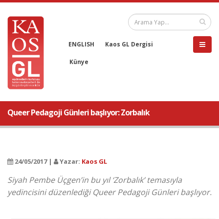
ENGLISH
Kaos GL Dergisi
Künye
Queer Pedagoji Günleri başlıyor: Zorbalık
24/05/2017 |
Yazar:
Kaos GL
Siyah Pembe Üçgen’in bu yıl ‘Zorbalık’ temasıyla
yedincisini düzenlediği Queer Pedagoji Günleri başlıyor.