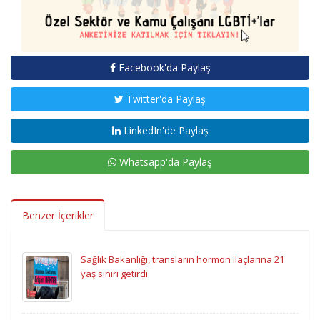
Facebook'da Paylaş
Twitter'da Paylaş
LinkedIn'de Paylaş
Whatsapp'da Paylaş
Benzer İçerikler
Sağlık Bakanlığı, transların hormon ilaçlarına 21
yaş sınırı getirdi