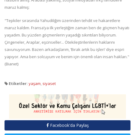
maruz kalmış:
"Tepkiler sırasında Yahudiliğim üzerinden tehdit ve hakaretlere
maruz kaldım. Fransa’ya ilk yerleştiğim zaman ben de göçmen hayatı
yaşadım. Bu yüzden göçmenlerin yaşadığı sıkıntıları biliyorum.
Çingeneler, Araplar, eşcinseller... Ötekileştirilenlerin haklarını
savunuyorum. Bazen arkadaşlarım, ’Bırak artık bu işleri’ diye espri
yapıyor. Ama ben solcuyum ve benim için önemli olan insan hakları."
(Bianet)
Etiketler:
yaşam
,
siyaset
Facebook'da Paylaş