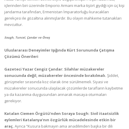
içlerinden biri üzerinde Emporio Armani marka tişört giydiği için üç kişi
jandarma tarafından, Ermenistan İmparatorluğu kuracakları
gerekçesi ile gözaltına alınmışlardır. Bu olayın mahkeme tutanakları
mevcuttur.
Sough, Tuncel, Çandar ve Öneş
Uluslararası Deneyimler Işığında Kürt Sorununda Çatışma
Çözümü Önerileri
Gazeteci Yazar Cengiz Çandar: Silahlar müzakereler
sonucunda değil, müzakereler öncesinde bırakılmalı.
Şiddet,
görüşmeler sırasında koz olarak öne sürülmemeli. Siyasi ve
müzakereler sonucunda ulaşılacak çözümlerde tarafların kaybetme
ya da kazanma duygusundan arınarak masaya oturmaları
gerekiyor.
Katalan Ciemen Örgütü’nden Soraya Sough: Sivil itaatsizlik
eylemleri Katalanya’nın özgürlük mücadelesinde etkin bir
araç.
Ayrıca “Kusura bakmayın ama anadilimden başka bir dili