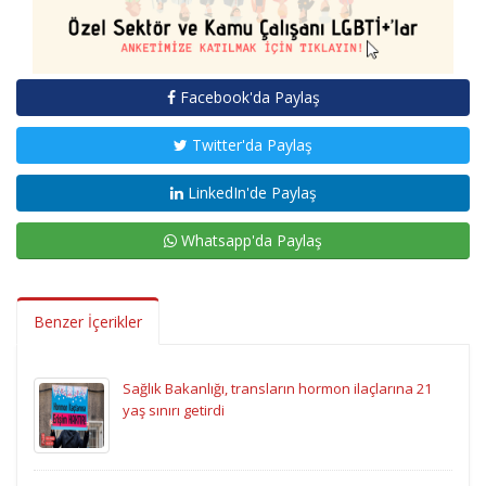
Facebook'da Paylaş
Twitter'da Paylaş
LinkedIn'de Paylaş
Whatsapp'da Paylaş
Benzer İçerikler
Sağlık Bakanlığı, transların hormon ilaçlarına 21
yaş sınırı getirdi