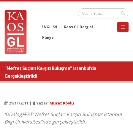
ENGLISH
Kaos GL Dergisi
Künye
"Nefret Suçları Karşıtı Buluşma" İstanbul’da
Gerçekleştirildi
21/11/2011 |
Yazar:
Murat Köylü
‘DiyalogFEST: Nefret Suçları Karşıtı Buluşma’ İstanbul
Bilgi Üniversitesi’nde gerçekleştirildi.