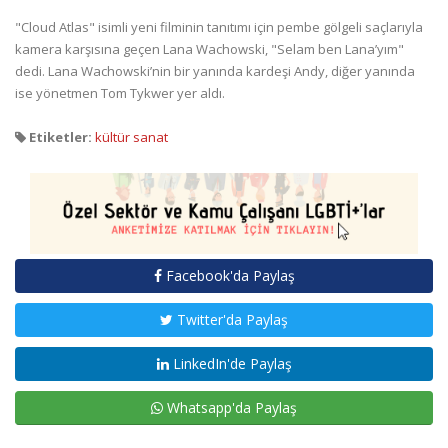
"Cloud Atlas" isimli yeni filminin tanıtımı için pembe gölgeli saçlarıyla
kamera karşısına geçen Lana Wachowski, "Selam ben Lana’yım"
dedi. Lana Wachowski’nin bir yanında kardeşi Andy, diğer yanında
ise yönetmen Tom Tykwer yer aldı.
Etiketler:
kültür sanat
Facebook'da Paylaş
Twitter'da Paylaş
LinkedIn'de Paylaş
Whatsapp'da Paylaş