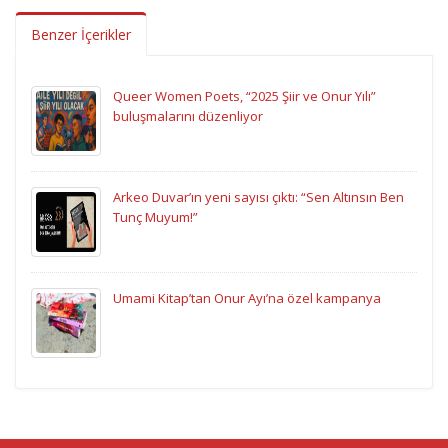
Benzer İçerikler
Queer Women Poets, “2025 Şiir ve Onur Yılı”
buluşmalarını düzenliyor
Arkeo Duvar’ın yeni sayısı çıktı: “Sen Altınsın Ben
Tunç Muyum!”
Umami Kitap’tan Onur Ayı’na özel kampanya