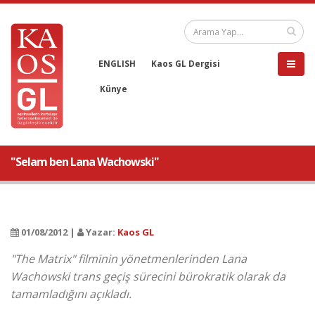
ENGLISH
Kaos GL Dergisi
Künye
"Selam ben Lana Wachowski"
01/08/2012 |
Yazar:
Kaos GL
"The Matrix" filminin yönetmenlerinden Lana
Wachowski trans geçiş sürecini bürokratik olarak da
tamamladığını açıkladı.